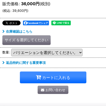
販売価格
:
36,000
円
(税別)
(
税込
:
39,600
円
)
Facebookでシェア
在庫確認はこちら
サイズ
を選択してください
数量
:
返品特約に関する重要事項
カートに入れる
お問い合わせ