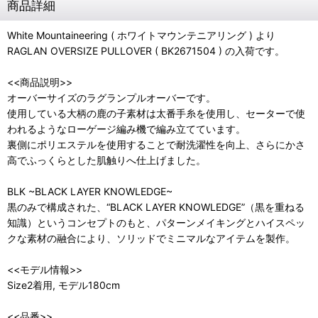
商品詳細
White Mountaineering ( ホワイトマウンテニアリング ) より
RAGLAN OVERSIZE PULLOVER ( BK2671504 ) の入荷です。
<<商品説明>>
オーバーサイズのラグランプルオーバーです。
使用している大柄の鹿の子素材は太番手糸を使用し、セーターで使
われるようなローゲージ編み機で編み立てています。
裏側にポリエステルを使用することで耐洗濯性を向上、さらにかさ
高でふっくらとした肌触りへ仕上げました。
BLK ~BLACK LAYER KNOWLEDGE~
黒のみで構成された、“BLACK LAYER KNOWLEDGE”（黒を重ねる
知識）というコンセプトのもと、パターンメイキングとハイスペッ
クな素材の融合により、ソリッドでミニマルなアイテムを製作。
<<モデル情報>>
Size2着用, モデル180cm
<<品番>>