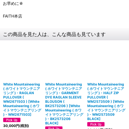
お早めに☆
FAITH本店
この商品を見た人は、こんな商品も見ています
White Mountaineering
White Mountaineering
White Mountaineering
( ホワイトマウンテニア
( ホワイトマウンテニア
( ホワイトマウンテニア
リング ) - RAGLAN
リング ) - GARMENT
リング ) - HALF ZIP
PULLOVER (
DYE RAGLAN SLEEVE
PULLOVER (
WM2671503 )
[
White
BLOUSON (
WM2573509 )
[
White
Mountaineering ( ホワ
BK2573206 )
[
White
Mountaineering ( ホワ
イトマウンテニアリング
Mountaineering ( ホワ
イトマウンテニアリング
) - WM2671503
]
イトマウンテニアリング
) - WM2573509
) - BK2573206
BLACK
]
BLACK
]
30,000
円
(税別)