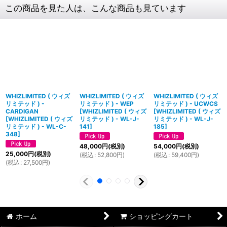
この商品を見た人は、こんな商品も見ています
WHIZLIMITED ( ウィズ
WHIZLIMITED ( ウィズ
WHIZLIMITED ( ウィズ
リミテッド ) -
リミテッド ) - WEP
リミテッド ) - UCWCS
CARDIGAN
[
WHIZLIMITED ( ウィズ
[
WHIZLIMITED ( ウィズ
[
WHIZLIMITED ( ウィズ
リミテッド ) - WL-J-
リミテッド ) - WL-J-
リミテッド ) - WL-C-
141
]
185
]
348
]
48,000
円
(税別)
54,000
円
(税別)
25,000
円
(税別)
(
税込
:
52,800
円
)
(
税込
:
59,400
円
)
(
税込
:
27,500
円
)
ホーム
ショッピングカート