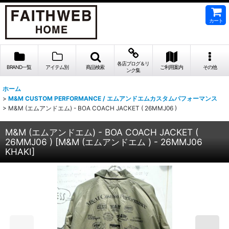
カート
各店ブログ＆リ
BRAND一覧
アイテム別
商品検索
ご利用案内
その他
ンク集
ホーム
>
M&M CUSTOM PERFORMANCE / エムアンドエムカスタムパフォーマンス
>
M&M (エムアンドエム) - BOA COACH JACKET ( 26MMJ06 )
M&M (エムアンドエム) - BOA COACH JACKET (
26MMJ06 )
[
M&M (エムアンドエム ) - 26MMJ06
KHAKI
]