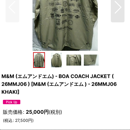
M&M (エムアンドエム) - BOA COACH JACKET (
26MMJ06 )
[
M&M (エムアンドエム ) - 26MMJ06
KHAKI
]
販売価格
:
25,000
円
(税別)
(
税込
:
27,500
円
)