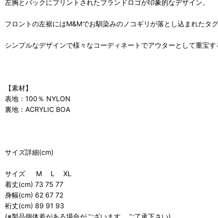
左胸とバックにプリントされたブランドロゴが印象的なデザイン。
フロントの左裾にはM&Mでお馴染みのノコギリが落とし込まれたタ
シンプルなデザインで様々なコーディネートでアウターとして重宝す
【素材】
表地：100％ NYLON
裏地：ACRYLIC BOA
サイズ詳細(cm)
サイズ M L XL
着丈(cm) 73 75 77
身幅(cm) 62 67 72
裄丈(cm) 89 91 93
(※製品個体差がある場合がございます。ご了承下さい)