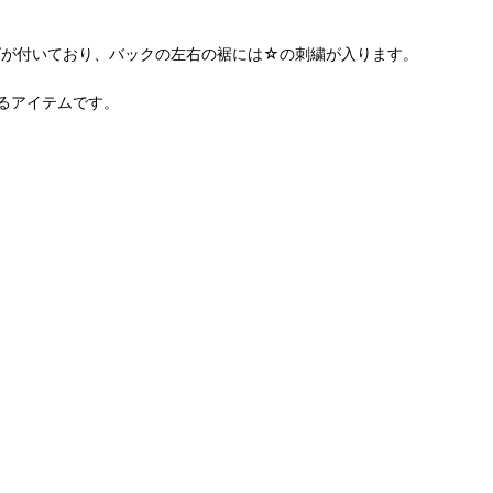
グが付いており、バックの左右の裾には☆の刺繍が入ります。
るアイテムです。