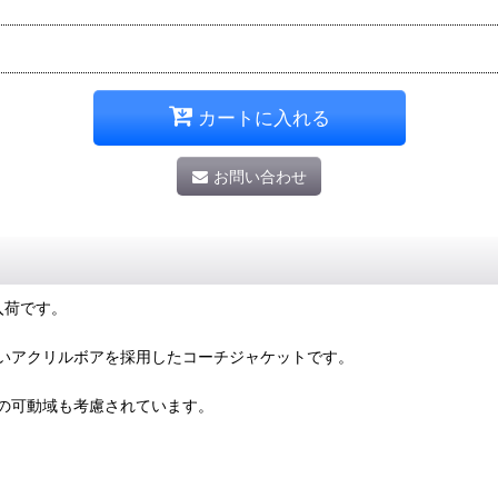
カートに入れる
お問い合わせ
 の入荷です。
いアクリルボアを採用したコーチジャケットです。
の可動域も考慮されています。