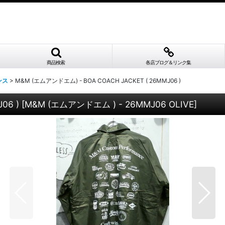
商品検索
各店ブログ＆リンク集
ンス
>
M&M (エムアンドエム) - BOA COACH JACKET ( 26MMJ06 )
06 )
[
M&M (エムアンドエム ) - 26MMJ06 OLIVE
]