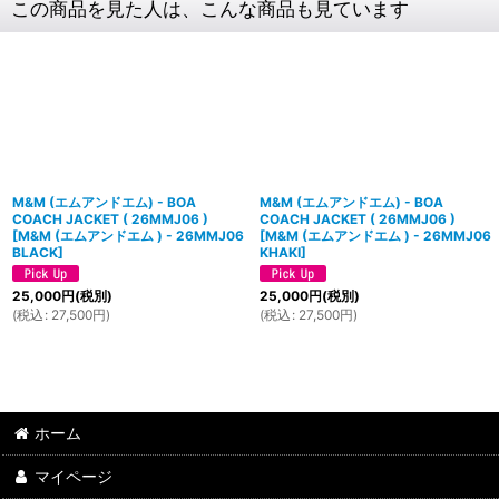
この商品を見た人は、こんな商品も見ています
M&M (エムアンドエム) - BOA
M&M (エムアンドエム) - BOA
COACH JACKET ( 26MMJ06 )
COACH JACKET ( 26MMJ06 )
[
M&M (エムアンドエム ) - 26MMJ06
[
M&M (エムアンドエム ) - 26MMJ06
BLACK
]
KHAKI
]
25,000
円
(税別)
25,000
円
(税別)
(
税込
:
27,500
円
)
(
税込
:
27,500
円
)
ホーム
マイページ