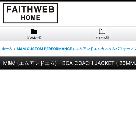
BRAND一覧
アイテム別
ホーム
>
M&M CUSTOM PERFORMANCE / エムアンドエムカスタムパフォーマ
M&M (エムアンドエム) - BOA COACH JACKET ( 26MMJ