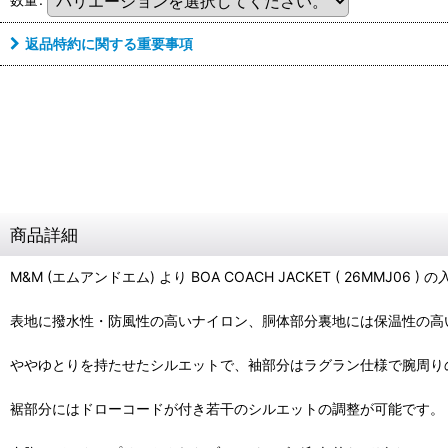
返品特約に関する重要事項
商品詳細
M&M (エムアンドエム) より BOA COACH JACKET ( 26MMJ06 )
表地に撥水性・防風性の高いナイロン、胴体部分裏地には保温性の高
ややゆとりを持たせたシルエットで、袖部分はラグラン仕様で腕周り
裾部分にはドローコードが付き若干のシルエットの調整が可能です。