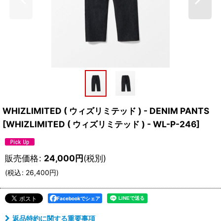
WHIZLIMITED ( ウィズリミテッド ) - DENIM PANTS
[
WHIZLIMITED ( ウィズリミテッド ) - WL-P-246
]
販売価格
:
24,000
円
(税別)
(
税込
:
26,400
円
)
Facebookでシェア
返品特約に関する重要事項