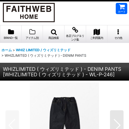
カート
各店ブログ＆リ
BRAND一覧
アイテム別
商品検索
ご利用案内
その他
ンク集
ホーム
>
WHIZ LIMITED / ウィズリミテッド
>
WHIZLIMITED ( ウィズリミテッド ) - DENIM PANTS
WHIZLIMITED ( ウィズリミテッド ) - DENIM PANTS
[
WHIZLIMITED ( ウィズリミテッド ) - WL-P-246
]