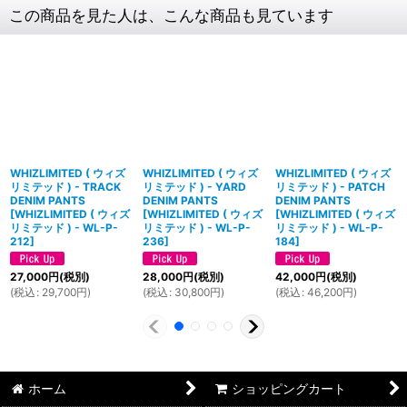
この商品を見た人は、こんな商品も見ています
WHIZLIMITED ( ウィズ
WHIZLIMITED ( ウィズ
WHIZLIMITED ( ウィズ
リミテッド ) - TRACK
リミテッド ) - YARD
リミテッド ) - PATCH
DENIM PANTS
DENIM PANTS
DENIM PANTS
[
WHIZLIMITED ( ウィズ
[
WHIZLIMITED ( ウィズ
[
WHIZLIMITED ( ウィズ
リミテッド ) - WL-P-
リミテッド ) - WL-P-
リミテッド ) - WL-P-
212
]
236
]
184
]
27,000
円
(税別)
28,000
円
(税別)
42,000
円
(税別)
(
税込
:
29,700
円
)
(
税込
:
30,800
円
)
(
税込
:
46,200
円
)
ホーム
ショッピングカート