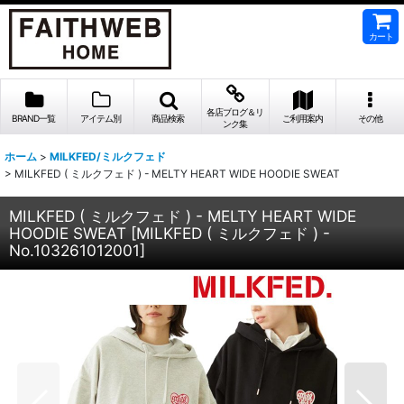
カート
各店ブログ＆リ
BRAND一覧
アイテム別
商品検索
ご利用案内
その他
ンク集
ホーム
>
MILKFED/ミルクフェド
>
MILKFED ( ミルクフェド ) - MELTY HEART WIDE HOODIE SWEAT
MILKFED ( ミルクフェド ) - MELTY HEART WIDE
HOODIE SWEAT
[
MILKFED ( ミルクフェド ) -
No.103261012001
]