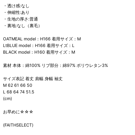
・透け感:なし
・伸縮性:あり
・生地の厚さ:普通
・裏地:なし（裏毛）
OATMEAL model：H166 着用サイズ：M
LtBLUE model：H166 着用サイズ：L
BLACK model：H160 着用サイズ：M
素材 本体：綿100% リブ部分：綿97% ポリウレタン3%
サイズ表記 着丈 肩幅 身幅 袖丈
M 62 61 66 50
L 68 64 74 51.5
(cm)
お早めに☆☆☆
(FAITHSELECT)