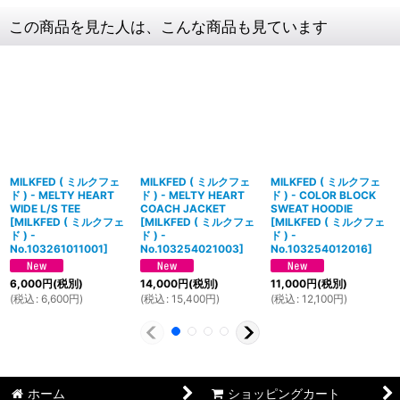
この商品を見た人は、こんな商品も見ています
MILKFED ( ミルクフェ
MILKFED ( ミルクフェ
MILKFED ( ミルクフェ
ド ) - MELTY HEART
ド ) - MELTY HEART
ド ) - COLOR BLOCK
WIDE L/S TEE
COACH JACKET
SWEAT HOODIE
[
MILKFED ( ミルクフェ
[
MILKFED ( ミルクフェ
[
MILKFED ( ミルクフェ
ド ) -
ド ) -
ド ) -
No.103261011001
]
No.103254021003
]
No.103254012016
]
6,000
円
(税別)
14,000
円
(税別)
11,000
円
(税別)
(
税込
:
6,600
円
)
(
税込
:
15,400
円
)
(
税込
:
12,100
円
)
ホーム
ショッピングカート