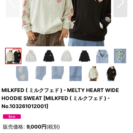
MILKFED ( ミルクフェド ) - MELTY HEART WIDE
HOODIE SWEAT
[
MILKFED ( ミルクフェド ) -
No.103261012001
]
販売価格
:
9,000
円
(税別)