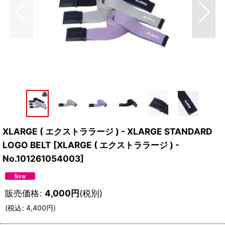
XLARGE ( エクストララージ ) - XLARGE STANDARD
LOGO BELT
[
XLARGE ( エクストララージ ) -
No.101261054003
]
販売価格
:
4,000
円
(税別)
(
税込
:
4,400
円
)