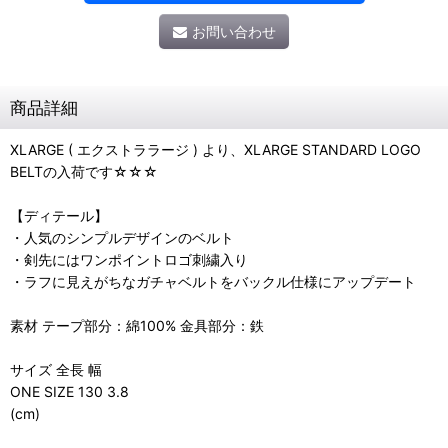
お問い合わせ
商品詳細
XLARGE ( エクストララージ ) より、XLARGE STANDARD LOGO
BELTの入荷です☆☆☆
【ディテール】
・人気のシンプルデザインのベルト
・剣先にはワンポイントロゴ刺繍入り
・ラフに見えがちなガチャベルトをバックル仕様にアップデート
素材 テープ部分：綿100% 金具部分：鉄
サイズ 全長 幅
ONE SIZE 130 3.8
(cm)