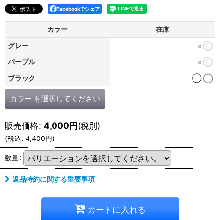
Facebookでシェア
カラー
在庫
グレー
×
パープル
×
ブラック
◯
カラー
を選択してください
販売価格
:
4,000
円
(税別)
(
税込
:
4,400
円
)
数量
:
返品特約に関する重要事項
カートに入れる