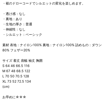
・裾のドローコードでシルエットの変化を楽しめます。
・透け感：なし
・裏地：あり
・生地の厚さ：普通
・伸縮性：なし
・シルエット：ベーシック
素材 表地：ナイロン100% 裏地：ナイロン100% 詰めもの：ダウン
80% フェザー20%
サイズ 着丈 肩幅 袖丈 胸囲
S 64 46 66.5 116
M 67 48 68.5 122
L 70 50 70.5 128
XL 73 52 72.5 134
(cm)
お早めに☆☆☆