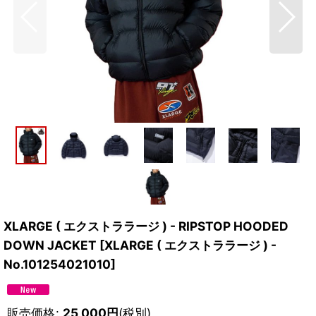
XLARGE ( エクストララージ ) - RIPSTOP HOODED
DOWN JACKET
[
XLARGE ( エクストララージ ) -
No.101254021010
]
販売価格
:
25,000
円
(税別)