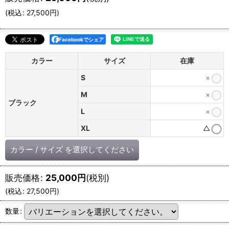
(
税込
:
27,500
円
)
Facebookでシェア
カラー
サイズ
在庫
S
×
M
×
ブラック
L
×
XL
△
カラー
/
サイズ
を選択してください
販売価格
:
25,000
円
(税別)
(
税込
:
27,500
円
)
数量
: