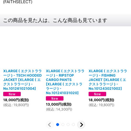
(FAITHSELECT)
この商品を見た人は、こんな商品も見ています
XLARGE ( エクストララ
XLARGE ( エクストララ
XLARGE ( エクストララ
ージ ) - TECH HOODED
ージ ) - RIPSTOP
ージ ) - FISHING
JACKET
[
XLARGE ( エ
CARGO PANTS
JACKET
[
XLARGE ( エ
クストララージ ) -
[
XLARGE ( エクストラ
クストララージ ) -
No.101261021004
]
ラージ ) -
No.101243021002
]
No.101241031020
]
18,000
円
(税別)
18,000
円
(税別)
13,000
円
(税別)
(
税込
:
19,800
円
)
(
税込
:
19,800
円
)
(
税込
:
14,300
円
)