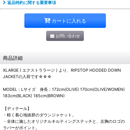
返品特約に関する重要事項
カートに入れる
お問い合わせ
商品詳細
XLARGE ( エクストララージ ) より、RIPSTOP HOODED DOWN
JACKETの入荷です☆☆☆
MODEL：Lサイズ 身長：172cm(OLIVE) 170cm(OLIVE/WOMEN)
183cm(BLACK) 185cm(BROWN)
【ディテール】
・軽く着心地抜群のダウンジャケット。
・全体に施したオリジナルキルティングステッチと、左胸のロゴの
ラバーがポイント。