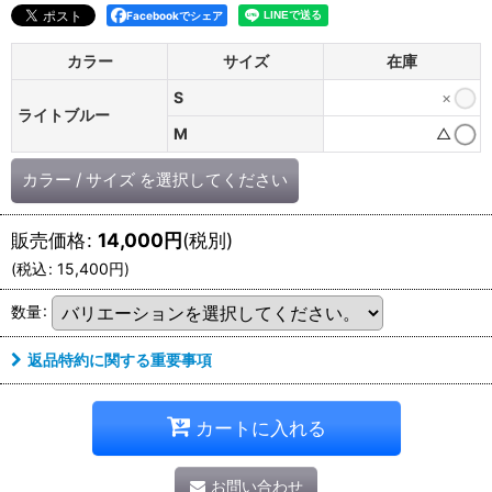
Facebookでシェア
カラー
サイズ
在庫
S
×
ライトブルー
M
△
カラー
/
サイズ
を選択してください
販売価格
:
14,000
円
(税別)
(
税込
:
15,400
円
)
数量
:
返品特約に関する重要事項
カートに入れる
お問い合わせ