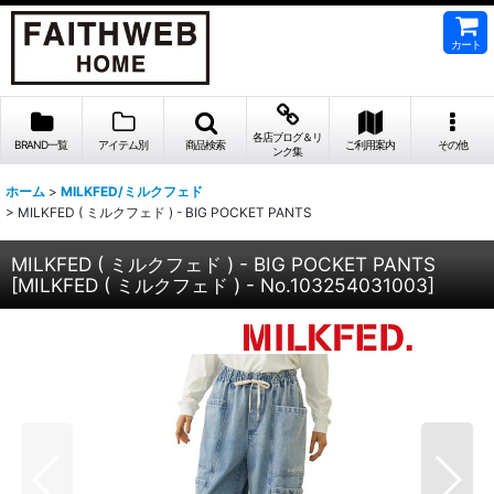
カート
各店ブログ＆リ
BRAND一覧
アイテム別
商品検索
ご利用案内
その他
ンク集
ホーム
>
MILKFED/ミルクフェド
>
MILKFED ( ミルクフェド ) - BIG POCKET PANTS
MILKFED ( ミルクフェド ) - BIG POCKET PANTS
[
MILKFED ( ミルクフェド ) - No.103254031003
]