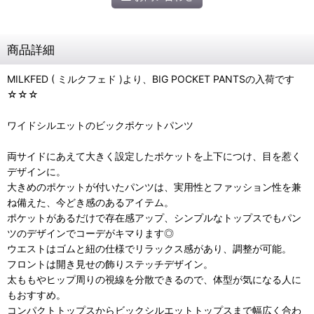
商品詳細
MILKFED ( ミルクフェド )より、BIG POCKET PANTSの入荷です
☆☆☆
ワイドシルエットのビックポケットパンツ
両サイドにあえて大きく設定したポケットを上下につけ、目を惹く
デザインに。
大きめのポケットが付いたパンツは、実用性とファッション性を兼
ね備えた、今どき感のあるアイテム。
ポケットがあるだけで存在感アップ、シンプルなトップスでもパン
ツのデザインでコーデがキマります◎
ウエストはゴムと紐の仕様でリラックス感があり、調整が可能。
フロントは開き見せの飾りステッチデザイン。
太ももやヒップ周りの視線を分散できるので、体型が気になる人に
もおすすめ。
コンパクトトップスからビックシルエットトップスまで幅広く合わ