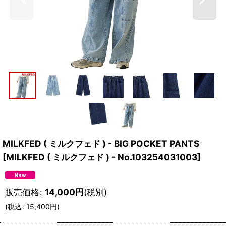
MILKFED ( ミルクフェド ) - BIG POCKET PANTS
[
MILKFED ( ミルクフェド ) - No.103254031003
]
販売価格
:
14,000
円
(税別)
(
税込
:
15,400
円
)