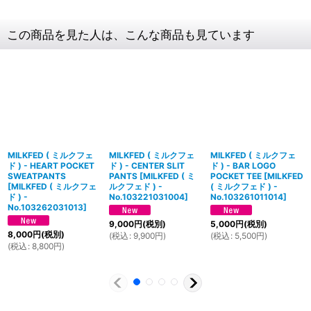
この商品を見た人は、こんな商品も見ています
MILKFED ( ミルクフェ
MILKFED ( ミルクフェ
MILKFED ( ミルクフェ
ド ) - HEART POCKET
ド ) - CENTER SLIT
ド ) - BAR LOGO
SWEATPANTS
PANTS
[
MILKFED ( ミ
POCKET TEE
[
MILKFED
[
MILKFED ( ミルクフェ
ルクフェド ) -
( ミルクフェド ) -
ド ) -
No.103221031004
]
No.103261011014
]
No.103262031013
]
9,000
円
(税別)
5,000
円
(税別)
8,000
円
(税別)
(
税込
:
9,900
円
)
(
税込
:
5,500
円
)
(
税込
:
8,800
円
)