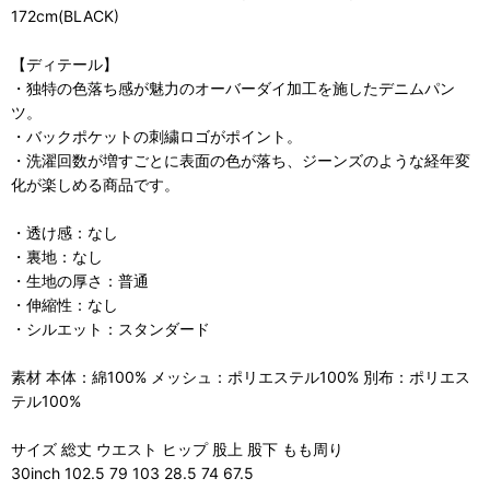
172cm(BLACK)
【ディテール】
・独特の色落ち感が魅力のオーバーダイ加工を施したデニムパン
ツ。
・バックポケットの刺繍ロゴがポイント。
・洗濯回数が増すごとに表面の色が落ち、ジーンズのような経年変
化が楽しめる商品です。
・透け感：なし
・裏地：なし
・生地の厚さ：普通
・伸縮性：なし
・シルエット：スタンダード
素材 本体：綿100% メッシュ：ポリエステル100% 別布：ポリエス
テル100%
サイズ 総丈 ウエスト ヒップ 股上 股下 もも周り
30inch 102.5 79 103 28.5 74 67.5