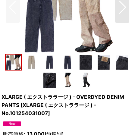
XLARGE ( エクストララージ ) - OVERDYED DENIM
PANTS
[
XLARGE ( エクストララージ ) -
No.101254031007
]
販売価格
:
13,000
円
(税別)