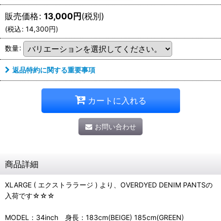
販売価格
:
13,000
円
(税別)
(
税込
:
14,300
円
)
数量
:
返品特約に関する重要事項
カートに入れる
お問い合わせ
商品詳細
XLARGE ( エクストララージ ) より、OVERDYED DENIM PANTSの
入荷です☆☆☆
MODEL：34inch 身長：183cm(BEIGE) 185cm(GREEN)