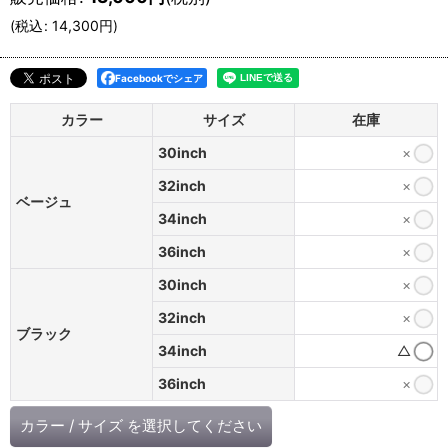
(
税込
:
14,300
円
)
Facebookでシェア
カラー
サイズ
在庫
30inch
×
32inch
×
ベージュ
34inch
×
36inch
×
30inch
×
32inch
×
ブラック
34inch
△
36inch
×
カラー
/
サイズ
を選択してください