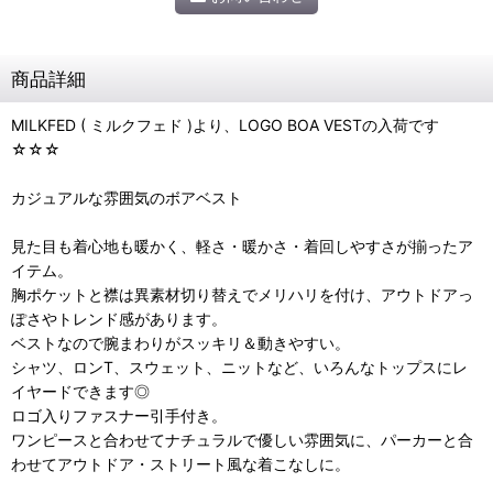
商品詳細
MILKFED ( ミルクフェド )より、LOGO BOA VESTの入荷です
☆☆☆
カジュアルな雰囲気のボアベスト
見た目も着心地も暖かく、軽さ・暖かさ・着回しやすさが揃ったア
イテム。
胸ポケットと襟は異素材切り替えでメリハリを付け、アウトドアっ
ぽさやトレンド感があります。
ベストなので腕まわりがスッキリ＆動きやすい。
シャツ、ロンT、スウェット、ニットなど、いろんなトップスにレ
イヤードできます◎
ロゴ入りファスナー引手付き。
ワンピースと合わせてナチュラルで優しい雰囲気に、パーカーと合
わせてアウトドア・ストリート風な着こなしに。