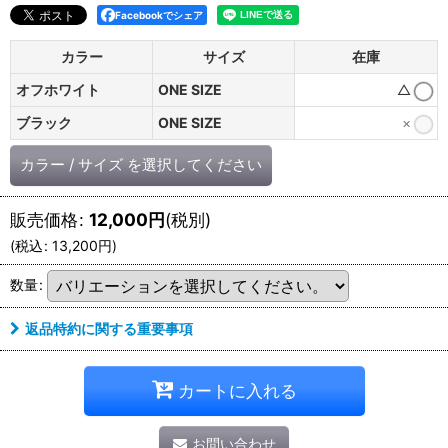
Facebookでシェア
カラー
サイズ
在庫
オフホワイト
ONE SIZE
△
ブラック
ONE SIZE
×
カラー
/
サイズ
を選択してください
販売価格
:
12,000
円
(税別)
(
税込
:
13,200
円
)
数量
:
返品特約に関する重要事項
カートに入れる
お問い合わせ