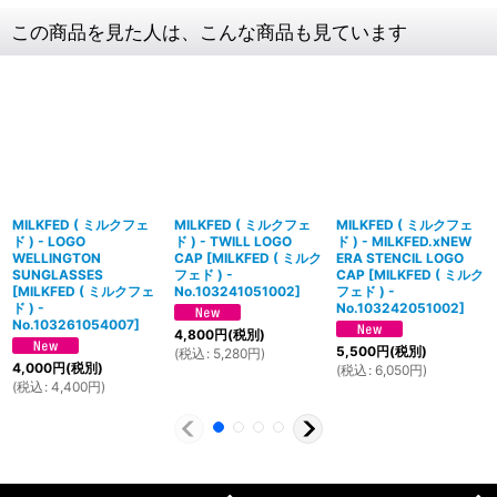
この商品を見た人は、こんな商品も見ています
MILKFED ( ミルクフェ
MILKFED ( ミルクフェ
MILKFED ( ミルクフェ
ド ) - LOGO
ド ) - TWILL LOGO
ド ) - MILKFED.xNEW
WELLINGTON
CAP
[
MILKFED ( ミルク
ERA STENCIL LOGO
SUNGLASSES
フェド ) -
CAP
[
MILKFED ( ミルク
[
MILKFED ( ミルクフェ
No.103241051002
]
フェド ) -
ド ) -
No.103242051002
]
No.103261054007
]
4,800
円
(税別)
5,500
円
(税別)
(
税込
:
5,280
円
)
4,000
円
(税別)
(
税込
:
6,050
円
)
(
税込
:
4,400
円
)