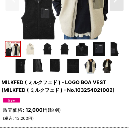
MILKFED ( ミルクフェド ) - LOGO BOA VEST
[
MILKFED ( ミルクフェド ) - No.103254021002
]
販売価格
:
12,000
円
(税別)
(
税込
:
13,200
円
)