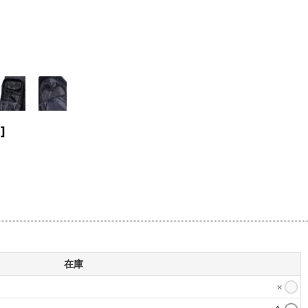
1
]
在庫
×