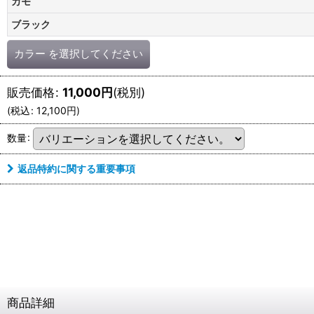
カモ
ブラック
カラー
を選択してください
販売価格
:
11,000
円
(税別)
(
税込
:
12,100
円
)
数量
:
返品特約に関する重要事項
商品詳細