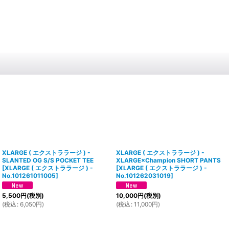
XLARGE ( エクストララージ ) -
XLARGE ( エクストララージ ) -
SLANTED OG S/S POCKET TEE
XLARGE×Champion SHORT PANTS
[
XLARGE ( エクストララージ ) -
[
XLARGE ( エクストララージ ) -
No.101261011005
]
No.101262031019
]
5,500
円
(税別)
10,000
円
(税別)
(
税込
:
6,050
円
)
(
税込
:
11,000
円
)