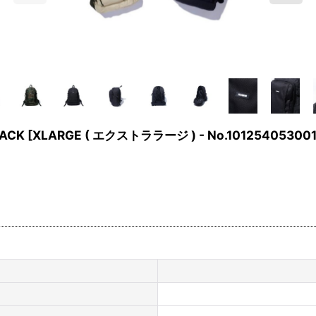
PACK
[
XLARGE ( エクストララージ ) - No.10125405300