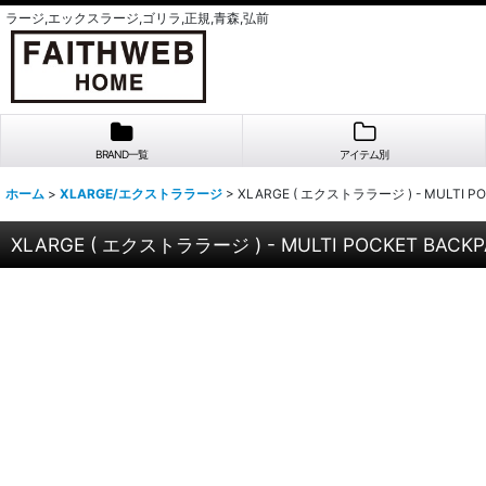
ラージ,エックスラージ,ゴリラ,正規,青森,弘前
BRAND一覧
アイテム別
ホーム
>
XLARGE/エクストララージ
>
XLARGE ( エクストララージ ) - MULTI P
XLARGE ( エクストララージ ) - MULTI POCKET BACK