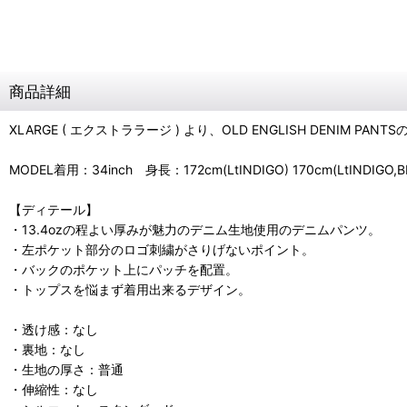
商品詳細
XLARGE ( エクストララージ ) より、OLD ENGLISH DENIM PA
MODEL着用：34inch 身長：172cm(LtINDIGO) 170cm(LtINDIGO,B
【ディテール】
・13.4ozの程よい厚みが魅力のデニム生地使用のデニムパンツ。
・左ポケット部分のロゴ刺繍がさりげないポイント。
・バックのポケット上にパッチを配置。
・トップスを悩まず着用出来るデザイン。
・透け感：なし
・裏地：なし
・生地の厚さ：普通
・伸縮性：なし