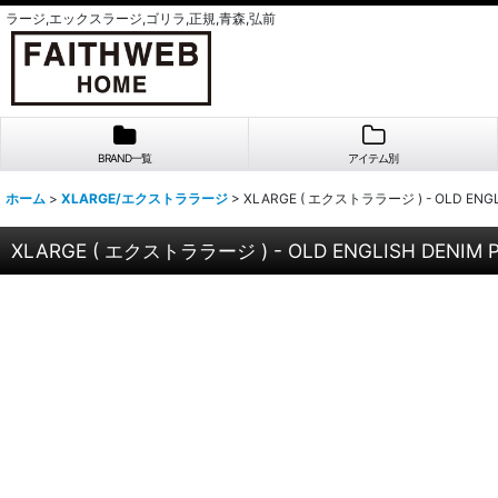
ラージ,エックスラージ,ゴリラ,正規,青森,弘前
BRAND一覧
アイテム別
ホーム
>
XLARGE/エクストララージ
>
XLARGE ( エクストララージ ) - OLD ENGL
XLARGE ( エクストララージ ) - OLD ENGLISH DENIM 