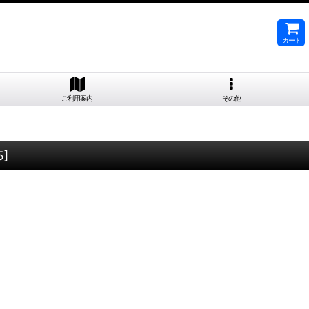
カート
ご利用案内
その他
5
]