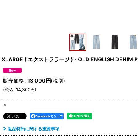
XLARGE ( エクストララージ ) - OLD ENGLISH DENIM 
販売価格
:
13,000
円
(税別)
(
税込
:
14,300
円
)
×
Facebookでシェア
返品特約に関する重要事項