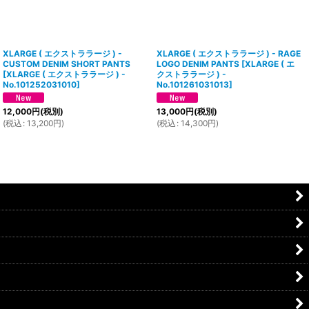
XLARGE ( エクストララージ ) -
XLARGE ( エクストララージ ) - RAGE
CUSTOM DENIM SHORT PANTS
LOGO DENIM PANTS
[
XLARGE ( エ
[
XLARGE ( エクストララージ ) -
クストララージ ) -
No.101252031010
]
No.101261031013
]
12,000
円
(税別)
13,000
円
(税別)
(
税込
:
13,200
円
)
(
税込
:
14,300
円
)