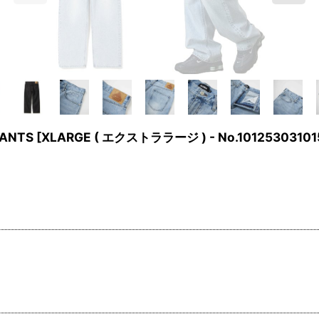
PANTS
[
XLARGE ( エクストララージ ) - No.10125303101