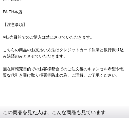
FAITH本店
【注意事項】
※転売目的でのご購入は禁止させていただきます。
こちらの商品のお支払い方法はクレジットカード決済と銀行振り込
み決済のみとさせていただきます。
無在庫転売目的でのお客様都合でのご注文後のキャンセル希望や悪
質な代引き受け取り拒否等防止の為、ご理解、ご了承ください。
この商品を見た人は、こんな商品も見ています