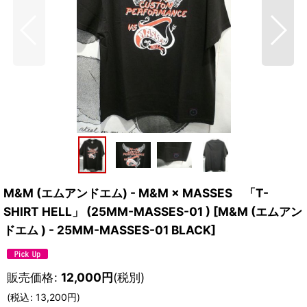
M&M (エムアンドエム) - M&M × MASSES 「T-
SHIRT HELL」 (25MM-MASSES-01 )
[
M&M (エムアン
ドエム ) - 25MM-MASSES-01 BLACK
]
販売価格
:
12,000
円
(税別)
(
税込
:
13,200
円
)