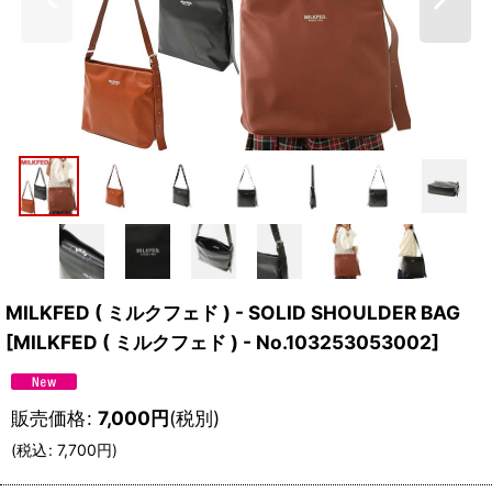
MILKFED ( ミルクフェド ) - SOLID SHOULDER BAG
[
MILKFED ( ミルクフェド ) - No.103253053002
]
販売価格
:
7,000
円
(税別)
(
税込
:
7,700
円
)