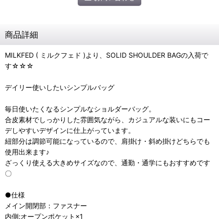
商品詳細
MILKFED ( ミルクフェド )より、SOLID SHOULDER BAGの入荷で
す☆☆☆
デイリー使いしたいシンプルバッグ
毎日使いたくなるシンプルなショルダーバッグ。
合皮素材でしっかりした雰囲気ながら、カジュアルな装いにもコー
デしやすいデザインに仕上がっています。
紐部分は調節可能になっているので、肩掛け・斜め掛けどちらでも
使用出来ます♪
ざっくり使える大きめサイズなので、通勤・通学にもおすすめです
〇
●仕様
メイン開閉部：ファスナー
内側:オープンポケット×1