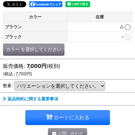
Facebookでシェア
カラー
在庫
ブラウン
△
ブラック
×
カラー
を選択してください
販売価格
:
7,000
円
(税別)
(
税込
:
7,700
円
)
数量
:
返品特約に関する重要事項
カートに入れる
お問い合わせ