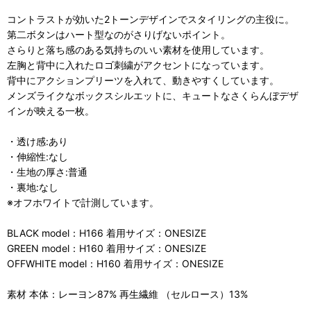
コントラストが効いた2トーンデザインでスタイリングの主役に。
第二ボタンはハート型なのがさりげないポイント。
さらりと落ち感のある気持ちのいい素材を使用しています。
左胸と背中に入れたロゴ刺繍がアクセントになっています。
背中にアクションプリーツを入れて、動きやすくしています。
メンズライクなボックスシルエットに、キュートなさくらんぼデザ
インが映える一枚。
・透け感:あり
・伸縮性:なし
・生地の厚さ:普通
・裏地:なし
※オフホワイトで計測しています。
BLACK model：H166 着用サイズ：ONESIZE
GREEN model：H160 着用サイズ：ONESIZE
OFFWHITE model：H160 着用サイズ：ONESIZE
素材 本体：レーヨン87% 再生繊維 （セルロース）13%