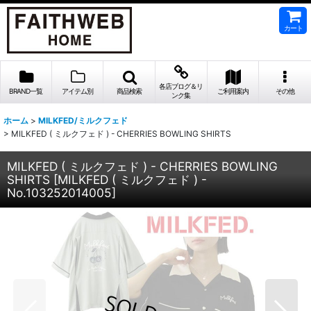
カート
各店ブログ＆リ
BRAND一覧
アイテム別
商品検索
ご利用案内
その他
ンク集
ホーム
>
MILKFED/ミルクフェド
>
MILKFED ( ミルクフェド ) - CHERRIES BOWLING SHIRTS
MILKFED ( ミルクフェド ) - CHERRIES BOWLING
SHIRTS
[
MILKFED ( ミルクフェド ) -
No.103252014005
]