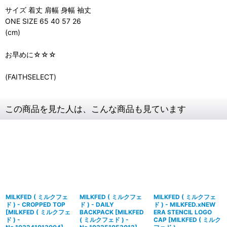
サイズ 着丈 肩幅 身幅 袖丈
ONE SIZE 65 40 57 26
(cm)
お早めに☆☆☆
(FAITHSELECT)
この商品を見た人は、こんな商品も見ています
MILKFED ( ミルクフェ
MILKFED ( ミルクフェ
MILKFED ( ミルクフェ
ド ) - CROPPED TOP
ド ) - DAILY
ド ) - MILKFED.xNEW
[
MILKFED ( ミルクフェ
BACKPACK
[
MILKFED
ERA STENCIL LOGO
ド ) -
( ミルクフェド ) -
CAP
[
MILKFED ( ミルク