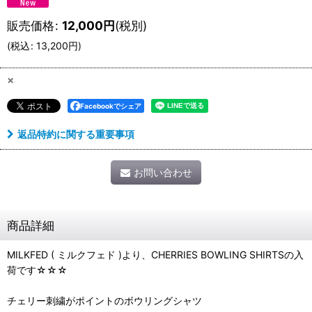
販売価格
:
12,000
円
(税別)
(
税込
:
13,200
円
)
×
Facebookでシェア
返品特約に関する重要事項
お問い合わせ
商品詳細
MILKFED ( ミルクフェド )より、CHERRIES BOWLING SHIRTSの入
荷です☆☆☆
チェリー刺繍がポイントのボウリングシャツ