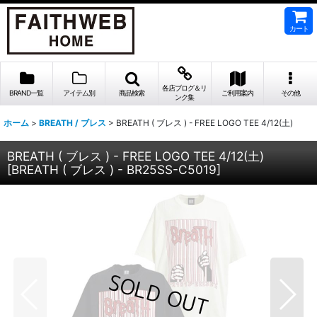
カート
各店ブログ＆リ
BRAND一覧
アイテム別
商品検索
ご利用案内
その他
ンク集
ホーム
>
BREATH / ブレス
>
BREATH ( ブレス ) - FREE LOGO TEE 4/12(土)
BREATH ( ブレス ) - FREE LOGO TEE 4/12(土)
[
BREATH ( ブレス ) - BR25SS-C5019
]