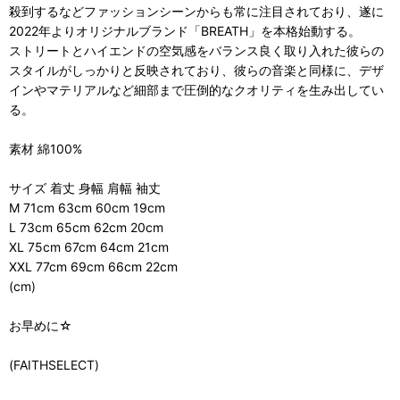
殺到するなどファッションシーンからも常に注目されており、遂に
2022年よりオリジナルブランド「BREATH」を本格始動する。
ストリートとハイエンドの空気感をバランス良く取り入れた彼らの
スタイルがしっかりと反映されており、彼らの音楽と同様に、デザ
インやマテリアルなど細部まで圧倒的なクオリティを生み出してい
る。
素材 綿100%
サイズ 着丈 身幅 肩幅 袖丈
M 71cm 63cm 60cm 19cm
L 73cm 65cm 62cm 20cm
XL 75cm 67cm 64cm 21cm
XXL 77cm 69cm 66cm 22cm
(cm)
お早めに☆
(FAITHSELECT)