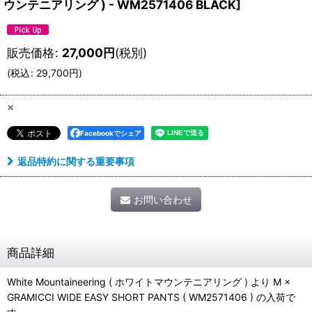
ウンテニアリング ) - WM2571406 BLACK
]
販売価格
:
27,000
円
(税別)
(
税込
:
29,700
円
)
×
Facebookでシェア
返品特約に関する重要事項
お問い合わせ
商品詳細
White Mountaineering ( ホワイトマウンテニアリング ) より M ×
GRAMICCI WIDE EASY SHORT PANTS ( WM2571406 ) の入荷で