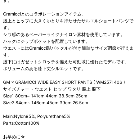
す。
Gramicciとのコラボレーションアイテム。
股上とヒップに大きくゆとりを持たせたサルエルショートパンツで
す。
シワ感のあるペーパーライクナイロン素材を使用しています。
バックにジップポケットを配置しています。
ウエストにはGramicci製バックルが付き簡単なサイズ調節が行えま
す。
股下にはガゼットクロッチを備えた可動域に優れたモデルです。
ボリュームのある膝下丈シルエットです。
GM × GRAMICCI WIDE EASY SHORT PANTS ( WM2571406 )
サイズチャート ウエスト ヒップ ワタリ 股上 股下
Size1 80cm~ 141cm 44cm 38.5cm 25cm
Size2 84cm~ 146cm 45cm 39cm 26.5cm
Main:Nylon95%, Polyurethane5%
Parts:Cotton100%
お早めに☆