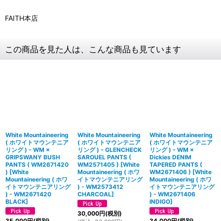
FAITH本店
この商品を見た人は、こんな商品も見ています
White Mountaineering
White Mountaineering
White Mountaineering
( ホワイトマウンテニア
( ホワイトマウンテニア
( ホワイトマウンテニア
リング ) - WM ×
リング ) - GLENCHECK
リング ) - WM ×
GRIPSWANY BUSH
SAROUEL PANTS (
Dickies DENIM
PANTS ( WM2671420
WM2571405 )
[
White
TAPERED PANTS (
)
[
White
Mountaineering ( ホワ
WM2671406 )
[
White
Mountaineering ( ホワ
イトマウンテニアリング
Mountaineering ( ホワ
イトマウンテニアリング
) - WM2573412
イトマウンテニアリング
) - WM2671420
CHARCOAL
]
) - WM2671406
BLACK
]
INDIGO
]
30,000
円
(税別)
35,000
円
(税別)
34,000
円
(税別)