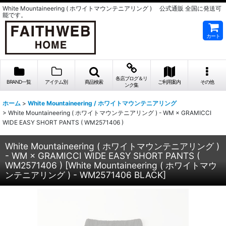
White Mountaineering ( ホワイトマウンテニアリング ) 公式通販 全国に発送可
能です。
カート
各店ブログ＆リ
BRAND一覧
アイテム別
商品検索
ご利用案内
その他
ンク集
ホーム
>
White Mountaineering / ホワイトマウンテニアリング
>
White Mountaineering ( ホワイトマウンテニアリング ) - WM × GRAMICCI
WIDE EASY SHORT PANTS ( WM2571406 )
White Mountaineering ( ホワイトマウンテニアリング )
- WM × GRAMICCI WIDE EASY SHORT PANTS (
WM2571406 )
[
White Mountaineering ( ホワイトマウ
ンテニアリング ) - WM2571406 BLACK
]