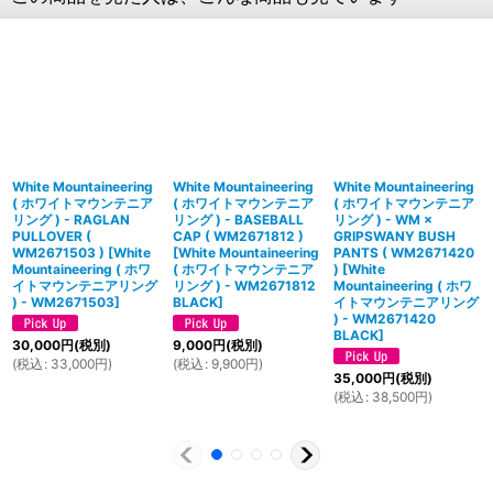
White Mountaineering
White Mountaineering
White Mountaineering
( ホワイトマウンテニア
( ホワイトマウンテニア
( ホワイトマウンテニア
リング ) - RAGLAN
リング ) - BASEBALL
リング ) - WM ×
PULLOVER (
CAP ( WM2671812 )
GRIPSWANY BUSH
WM2671503 )
[
White
[
White Mountaineering
PANTS ( WM2671420
Mountaineering ( ホワ
( ホワイトマウンテニア
)
[
White
イトマウンテニアリング
リング ) - WM2671812
Mountaineering ( ホワ
) - WM2671503
]
BLACK
]
イトマウンテニアリング
) - WM2671420
BLACK
]
30,000
円
(税別)
9,000
円
(税別)
(
税込
:
33,000
円
)
(
税込
:
9,900
円
)
35,000
円
(税別)
(
税込
:
38,500
円
)