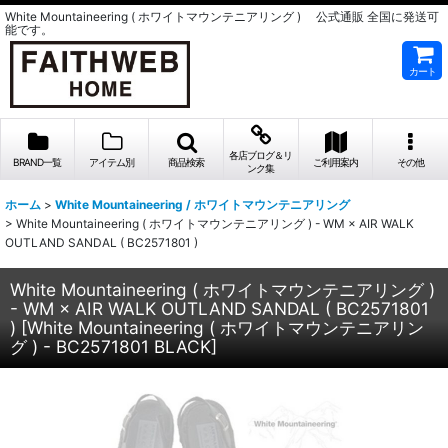
White Mountaineering ( ホワイトマウンテニアリング ) 公式通販 全国に発送可
能です。
カート
各店ブログ＆リ
BRAND一覧
アイテム別
商品検索
ご利用案内
その他
ンク集
ホーム
>
White Mountaineering / ホワイトマウンテニアリング
>
White Mountaineering ( ホワイトマウンテニアリング ) - WM × AIR WALK
OUTLAND SANDAL ( BC2571801 )
White Mountaineering ( ホワイトマウンテニアリング )
- WM × AIR WALK OUTLAND SANDAL ( BC2571801
)
[
White Mountaineering ( ホワイトマウンテニアリン
グ ) - BC2571801 BLACK
]