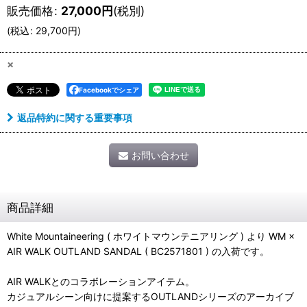
販売価格
:
27,000
円
(税別)
(
税込
:
29,700
円
)
×
Facebookでシェア
返品特約に関する重要事項
お問い合わせ
商品詳細
White Mountaineering ( ホワイトマウンテニアリング ) より WM ×
AIR WALK OUTLAND SANDAL ( BC2571801 ) の入荷です。
AIR WALKとのコラボレーションアイテム。
カジュアルシーン向けに提案するOUTLANDシリーズのアーカイブ