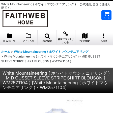
White Mountaineering ( ホワイトマウンテニアリング ) 公式通販 全国に発送可
能です。
カート
各店ブログ＆リ
BRAND一覧
アイテム別
商品検索
ご利用案内
その他
ンク集
ホーム
>
White Mountaineering / ホワイトマウンテニアリング
>
White Mountaineering ( ホワイトマウンテニアリング ) - MID GUSSET
SLEEVE STRIPE SHIRT BLOUSON ( WM2571104 )
White Mountaineering ( ホワイトマウンテニアリング )
- MID GUSSET SLEEVE STRIPE SHIRT BLOUSON (
WM2571104 )
[
White Mountaineering ( ホワイトマウ
ンテニアリング ) - WM2571104
]