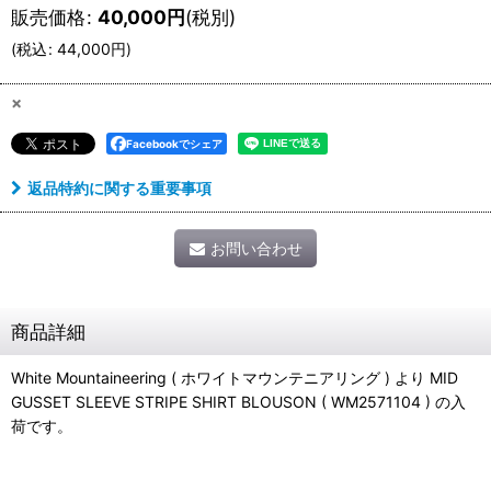
販売価格
:
40,000
円
(税別)
(
税込
:
44,000
円
)
×
Facebookでシェア
返品特約に関する重要事項
お問い合わせ
商品詳細
White Mountaineering ( ホワイトマウンテニアリング ) より MID
GUSSET SLEEVE STRIPE SHIRT BLOUSON ( WM2571104 ) の入
荷です。