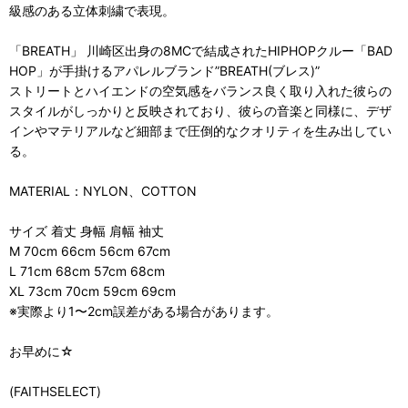
級感のある立体刺繍で表現。
「BREATH」 川崎区出身の8MCで結成されたHIPHOPクルー「BAD
HOP」が手掛けるアパレルブランド”BREATH(ブレス)”
ストリートとハイエンドの空気感をバランス良く取り入れた彼らの
スタイルがしっかりと反映されており、彼らの音楽と同様に、デザ
インやマテリアルなど細部まで圧倒的なクオリティを生み出してい
る。
MATERIAL：NYLON、COTTON
サイズ 着丈 身幅 肩幅 袖丈
M 70cm 66cm 56cm 67cm
L 71cm 68cm 57cm 68cm
XL 73cm 70cm 59cm 69cm
※実際より1〜2cm誤差がある場合があります。
お早めに☆
(FAITHSELECT)