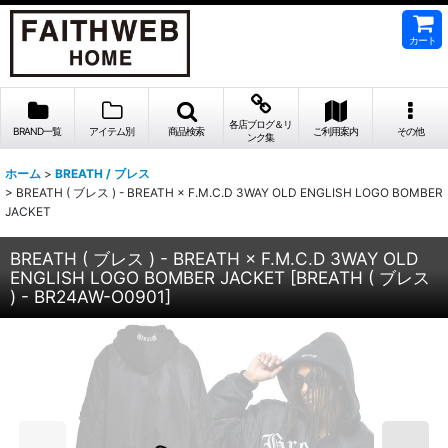
カート
各店ブログ＆リ
BRAND一覧
アイテム別
商品検索
ご利用案内
その他
ンク集
ホーム
>
BREATH / ブレス
>
BREATH ( ブレス ) - BREATH × F.M.C.D 3WAY OLD ENGLISH LOGO BOMBER
JACKET
BREATH ( ブレス ) - BREATH × F.M.C.D 3WAY OLD
ENGLISH LOGO BOMBER JACKET
[
BREATH ( ブレス
) - BR24AW-O0901
]