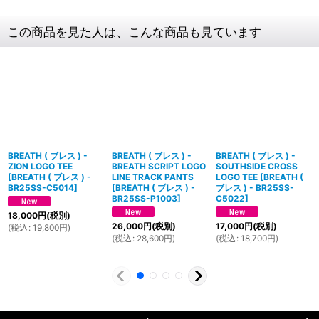
この商品を見た人は、こんな商品も見ています
BREATH ( ブレス ) -
BREATH ( ブレス ) -
BREATH ( ブレス ) -
ZION LOGO TEE
BREATH SCRIPT LOGO
SOUTHSIDE CROSS
[
BREATH ( ブレス ) -
LINE TRACK PANTS
LOGO TEE
[
BREATH (
BR25SS-C5014
]
[
BREATH ( ブレス ) -
ブレス ) - BR25SS-
BR25SS-P1003
]
C5022
]
18,000
円
(税別)
26,000
円
(税別)
17,000
円
(税別)
(
税込
:
19,800
円
)
(
税込
:
28,600
円
)
(
税込
:
18,700
円
)