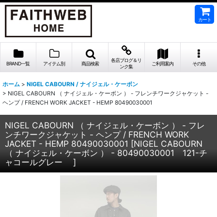
カート
各店ブログ＆リ
BRAND一覧
アイテム別
商品検索
ご利用案内
その他
ンク集
ホーム
>
NIGEL CABOURN / ナイジェル・ケーボン
>
NIGEL CABOURN （ ナイジェル・ケーボン ） - フレンチワークジャケット -
ヘンプ / FRENCH WORK JACKET - HEMP 80490030001
NIGEL CABOURN （ ナイジェル・ケーボン ） - フレ
ンチワークジャケット - ヘンプ / FRENCH WORK
JACKET - HEMP 80490030001
[
NIGEL CABOURN
（ ナイジェル・ケーボン ） - 80490030001 121-チ
ャコールグレー
]