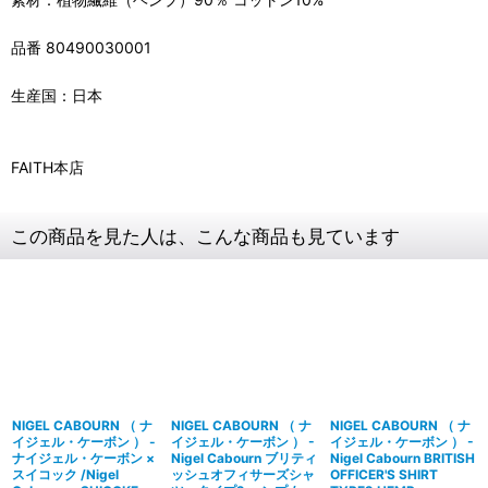
品番 80490030001
生産国：日本
FAITH本店
この商品を見た人は、こんな商品も見ています
NIGEL CABOURN （ ナ
NIGEL CABOURN （ ナ
NIGEL CABOURN （ ナ
イジェル・ケーボン ） -
イジェル・ケーボン ） -
イジェル・ケーボン ） -
ナイジェル・ケーボン ×
Nigel Cabourn ブリティ
Nigel Cabourn BRITISH
スイコック /Nigel
ッシュオフィサーズシャ
OFFICER'S SHIRT