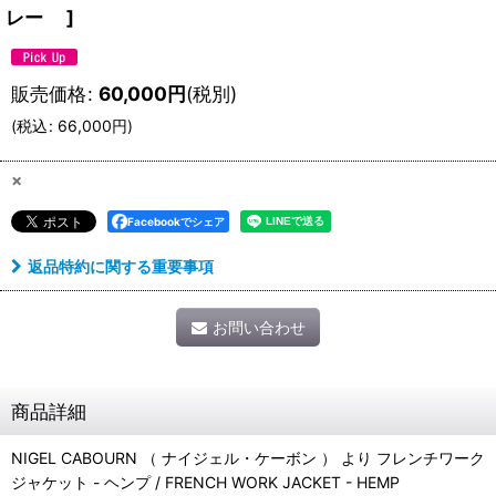
レー
]
販売価格
:
60,000
円
(税別)
(
税込
:
66,000
円
)
×
Facebookでシェア
返品特約に関する重要事項
お問い合わせ
商品詳細
NIGEL CABOURN （ ナイジェル・ケーボン ） より フレンチワーク
ジャケット - ヘンプ / FRENCH WORK JACKET - HEMP