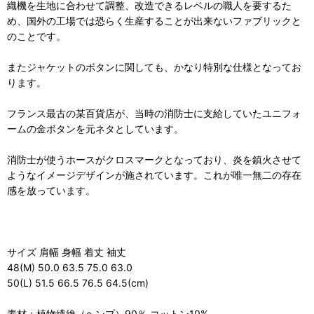
織機を生地に合わせて調整、改造できるレベルの職人を要するた
め、国外の工場では恐らく生産することが出来ないファブリックと
のことです。
またジャケットのボタンに関しても、かなり特別な仕様となってお
ります。
フランス最古の某百貨店が、当時の消防士に支給していたユニフォ
ームの金ボタンを元ネタとしています。
消防士が使うホースがクロスマークとなっており、炎を鎮火させて
ようなイメージデザインが施されています。これが唯一無二の存在
感を放っています。
サイズ 肩幅 身幅 着丈 袖丈
48(M) 50.0 63.5 75.0 63.0
50(L) 51.5 66.5 76.5 64.5(cm)
素材：植物繊維（ヘンプ）90％ コットン10%