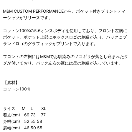
M&M CUSTOM PERFORMANCEから、ポケット付きプリントティ
ーシャツがリリースです。
コットン100%の5.6オンスボディを使用しており、フロント左胸に
ポケット、ポケット上部にボックスロゴの刺繍が入り、バックにブ
ランドロゴのグラフィックがプリントで入ります。
フロントの左裾にはM&Mでお馴染みのノコギリが落とし込まれたタ
グが付いており、バック左右の裾には星の刺繍が入っています。
【素材】
コットン100％
サイズ M L XL
着丈(cm) 69 73 77
身幅(cm) 52 55 58
肩幅(cm) 46 50 55