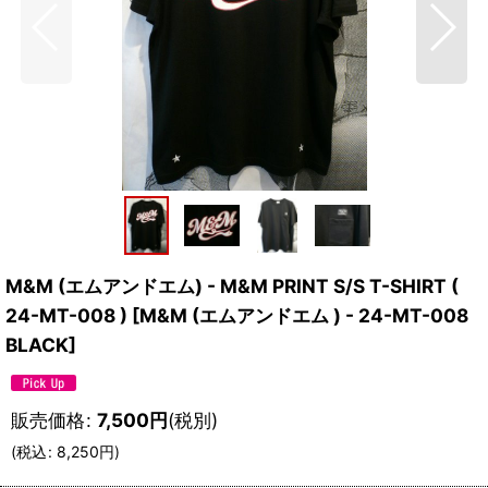
M&M (エムアンドエム) - M&M PRINT S/S T-SHIRT (
24-MT-008 )
[
M&M (エムアンドエム ) - 24-MT-008
BLACK
]
販売価格
:
7,500
円
(税別)
(
税込
:
8,250
円
)