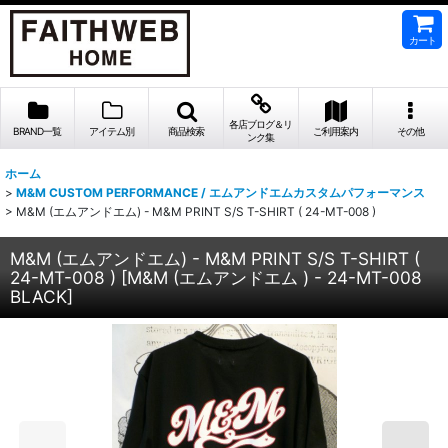
カート
各店ブログ＆リ
BRAND一覧
アイテム別
商品検索
ご利用案内
その他
ンク集
ホーム
>
M&M CUSTOM PERFORMANCE / エムアンドエムカスタムパフォーマンス
>
M&M (エムアンドエム) - M&M PRINT S/S T-SHIRT ( 24-MT-008 )
M&M (エムアンドエム) - M&M PRINT S/S T-SHIRT (
24-MT-008 )
[
M&M (エムアンドエム ) - 24-MT-008
BLACK
]