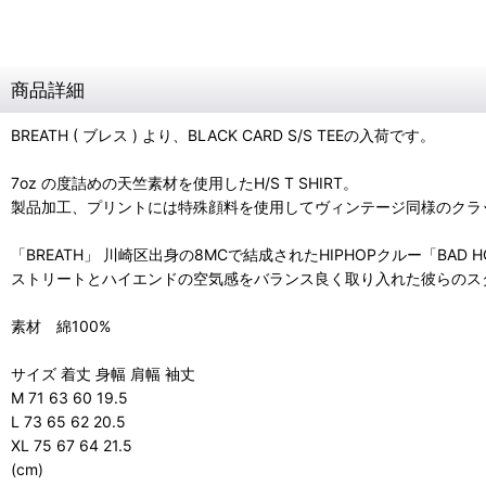
商品詳細
BREATH ( ブレス ) より、BLACK CARD S/S TEEの入荷です。
7oz の度詰めの天竺素材を使用したH/S T SHIRT。
製品加工、プリントには特殊顔料を使用してヴィンテージ同様のクラック
「BREATH」 川崎区出身の8MCで結成されたHIPHOPクルー「BAD 
ストリートとハイエンドの空気感をバランス良く取り入れた彼らのス
素材 綿100%
サイズ 着丈 身幅 肩幅 袖丈
M 71 63 60 19.5
L 73 65 62 20.5
XL 75 67 64 21.5
(cm)