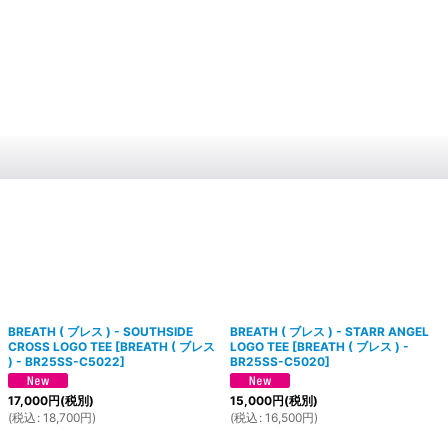
BREATH ( ブレス ) - SOUTHSIDE
BREATH ( ブレス ) - STARR ANGEL
CROSS LOGO TEE
[
BREATH ( ブレス
LOGO TEE
[
BREATH ( ブレス ) -
) - BR25SS-C5022
]
BR25SS-C5020
]
17,000
円
(税別)
15,000
円
(税別)
(
税込
:
18,700
円
)
(
税込
:
16,500
円
)