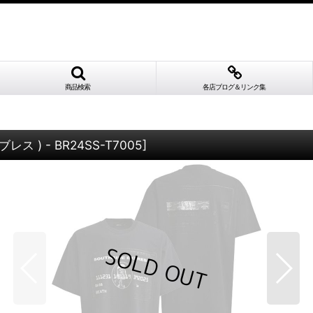
商品検索
各店ブログ＆リンク集
 ブレス ) - BR24SS-T7005
]