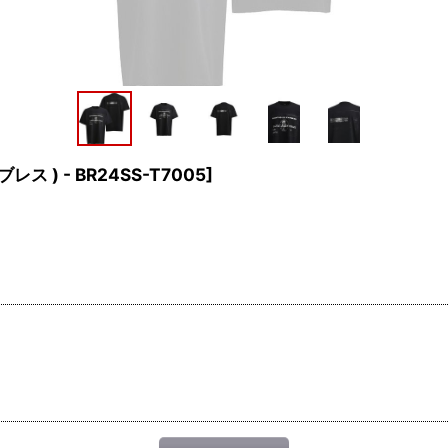
 ブレス ) - BR24SS-T7005
]