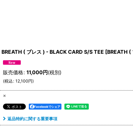
BREATH ( ブレス ) - BLACK CARD S/S TEE
[
BREATH (
販売価格
:
11,000
円
(税別)
(
税込
:
12,100
円
)
×
Facebookでシェア
返品特約に関する重要事項