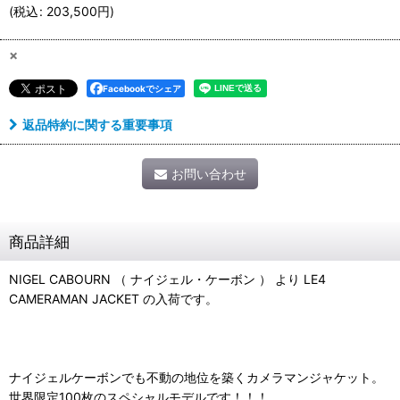
(
税込
:
203,500
円
)
×
Facebookでシェア
返品特約に関する重要事項
お問い合わせ
商品詳細
NIGEL CABOURN （ ナイジェル・ケーボン ） より LE4
CAMERAMAN JACKET の入荷です。
ナイジェルケーボンでも不動の地位を築くカメラマンジャケット。
世界限定100枚のスペシャルモデルです！！！