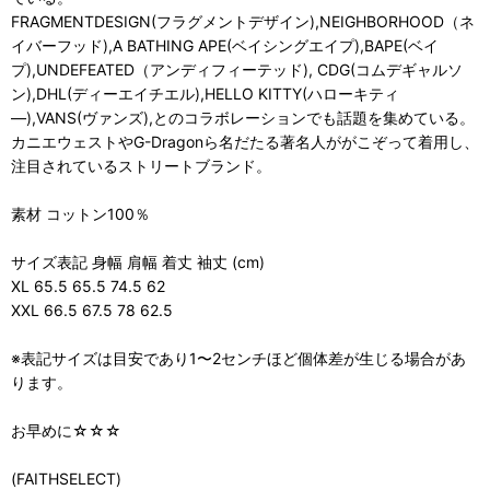
FRAGMENTDESIGN(フラグメントデザイン),NEIGHBORHOOD（ネ
イバーフッド),A BATHING APE(ベイシングエイプ),BAPE(ベイ
プ),UNDEFEATED（アンディフィーテッド), CDG(コムデギャルソ
ン),DHL(ディーエイチエル),HELLO KITTY(ハローキティ
―),VANS(ヴァンズ),とのコラボレーションでも話題を集めている。
カニエウェストやG-Dragonら名だたる著名人ががこぞって着用し、
注目されているストリートブランド。
素材 コットン100％
サイズ表記 身幅 肩幅 着丈 袖丈 (cm)
XL 65.5 65.5 74.5 62
XXL 66.5 67.5 78 62.5
※表記サイズは目安であり1〜2センチほど個体差が生じる場合があ
ります。
お早めに☆☆☆
(FAITHSELECT)