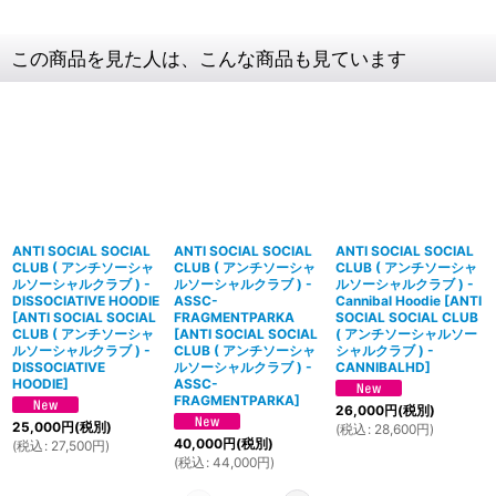
この商品を見た人は、こんな商品も見ています
ANTI SOCIAL SOCIAL
ANTI SOCIAL SOCIAL
ANTI SOCIAL SOCIAL
CLUB ( アンチソーシャ
CLUB ( アンチソーシャ
CLUB ( アンチソーシャ
ルソーシャルクラブ ) -
ルソーシャルクラブ ) -
ルソーシャルクラブ ) -
DISSOCIATIVE HOODIE
ASSC-
Cannibal Hoodie
[
ANTI
[
ANTI SOCIAL SOCIAL
FRAGMENTPARKA
SOCIAL SOCIAL CLUB
CLUB ( アンチソーシャ
[
ANTI SOCIAL SOCIAL
( アンチソーシャルソー
ルソーシャルクラブ ) -
CLUB ( アンチソーシャ
シャルクラブ ) -
DISSOCIATIVE
ルソーシャルクラブ ) -
CANNIBALHD
]
HOODIE
]
ASSC-
FRAGMENTPARKA
]
26,000
円
(税別)
25,000
円
(税別)
(
税込
:
28,600
円
)
40,000
円
(税別)
(
税込
:
27,500
円
)
(
税込
:
44,000
円
)