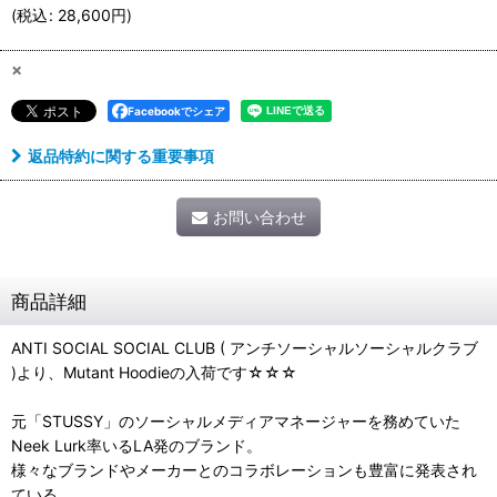
(
税込
:
28,600
円
)
×
Facebookでシェア
返品特約に関する重要事項
お問い合わせ
商品詳細
ANTI SOCIAL SOCIAL CLUB ( アンチソーシャルソーシャルクラブ
)より、Mutant Hoodieの入荷です☆☆☆
元「STUSSY」のソーシャルメディアマネージャーを務めていた
Neek Lurk率いるLA発のブランド。
様々なブランドやメーカーとのコラボレーションも豊富に発表され
ている。