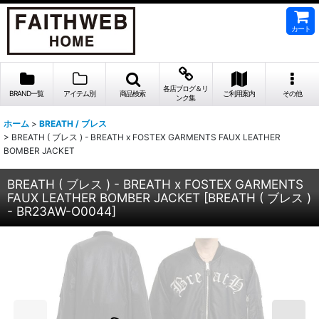
カート
各店ブログ＆リ
BRAND一覧
アイテム別
商品検索
ご利用案内
その他
ンク集
ホーム
>
BREATH / ブレス
>
BREATH ( ブレス ) - BREATH x FOSTEX GARMENTS FAUX LEATHER
BOMBER JACKET
BREATH ( ブレス ) - BREATH x FOSTEX GARMENTS
FAUX LEATHER BOMBER JACKET
[
BREATH ( ブレス )
- BR23AW-O0044
]