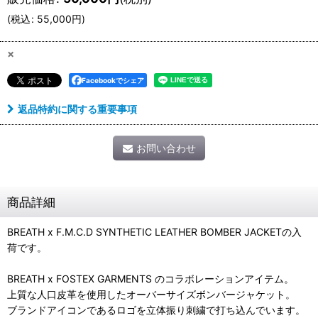
(
税込
:
55,000
円
)
×
Facebookでシェア
返品特約に関する重要事項
お問い合わせ
商品詳細
BREATH x F.M.C.D SYNTHETIC LEATHER BOMBER JACKETの入
荷です。
BREATH x FOSTEX GARMENTS のコラボレーションアイテム。
上質な人口皮革を使用したオーバーサイズボンバージャケット。
ブランドアイコンであるロゴを立体振り刺繍で打ち込んでいます。