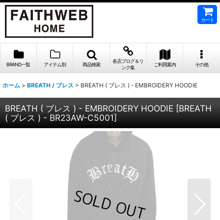
カート
各店ブログ＆リ
BRAND一覧
アイテム別
商品検索
ご利用案内
その他
ンク集
ホーム
>
BREATH / ブレス
>
BREATH ( ブレス ) - EMBROIDERY HOODIE
BREATH ( ブレス ) - EMBROIDERY HOODIE
[
BREATH
( ブレス ) - BR23AW-C5001
]