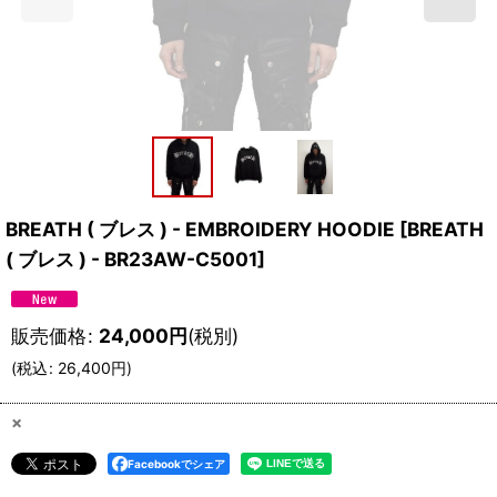
BREATH ( ブレス ) - EMBROIDERY HOODIE
[
BREATH
( ブレス ) - BR23AW-C5001
]
販売価格
:
24,000
円
(税別)
(
税込
:
26,400
円
)
×
Facebookでシェア