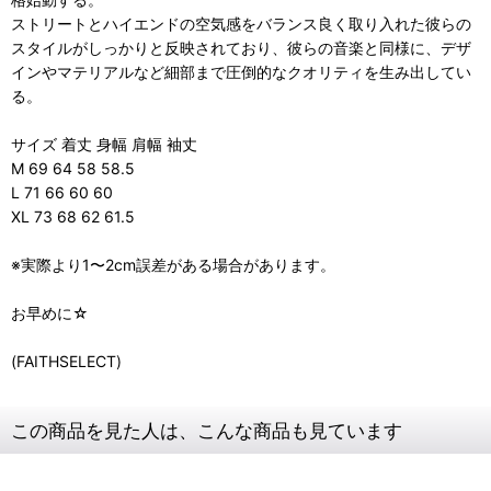
ストリートとハイエンドの空気感をバランス良く取り入れた彼らの
スタイルがしっかりと反映されており、彼らの音楽と同様に、デザ
インやマテリアルなど細部まで圧倒的なクオリティを生み出してい
る。
サイズ 着丈 身幅 肩幅 袖丈
M 69 64 58 58.5
L 71 66 60 60
XL 73 68 62 61.5
※実際より1〜2cm誤差がある場合があります。
お早めに☆
(FAITHSELECT)
この商品を見た人は、こんな商品も見ています