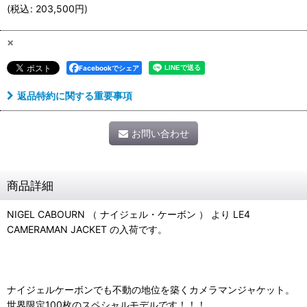
(
税込
:
203,500
円
)
×
Facebookでシェア
返品特約に関する重要事項
お問い合わせ
商品詳細
NIGEL CABOURN （ ナイジェル・ケーボン ） より LE4
CAMERAMAN JACKET の入荷です。
ナイジェルケーボンでも不動の地位を築くカメラマンジャケット。
世界限定100枚のスペシャルモデルです！！！