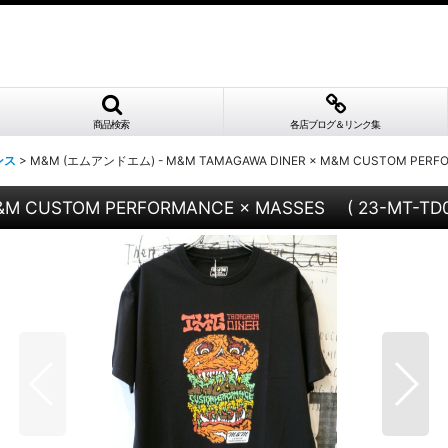
商品検索
各店ブログ＆リンク集
ンス
>
M&M (エムアンドエム) - M&M TAMAGAWA DINER × M&M CUSTOM PERFOR
M CUSTOM PERFORMANCE × MASSES ( 23-MT-TD0