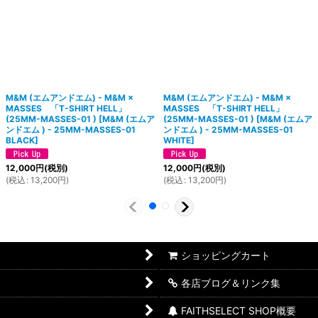
M&M (エムアンドエム) - M&M ×
M&M (エムアンドエム) - M&M ×
MASSES 「T-SHIRT HELL」
MASSES 「T-SHIRT HELL」
(25MM-MASSES-01 )
[
M&M (エムア
(25MM-MASSES-01 )
[
M&M (エムア
ンドエム ) - 25MM-MASSES-01
ンドエム ) - 25MM-MASSES-01
BLACK
]
WHITE
]
12,000
円
(税別)
12,000
円
(税別)
(
税込
:
13,200
円
)
(
税込
:
13,200
円
)
ショッピングカート
各店ブログ＆リンク集
FAITHSELECT SHOP概要