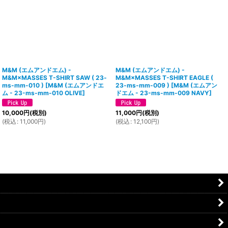
M&M (エムアンドエム) -
M&M (エムアンドエム) -
M&M×MASSES T-SHIRT SAW ( 23-
M&M×MASSES T-SHIRT EAGLE (
ms-mm-010 )
[
M&M (エムアンドエ
23-ms-mm-009 )
[
M&M (エムアン
ム - 23-ms-mm-010 OLIVE
]
ドエム - 23-ms-mm-009 NAVY
]
10,000
円
(税別)
11,000
円
(税別)
(
税込
:
11,000
円
)
(
税込
:
12,100
円
)