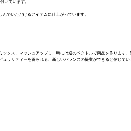
が付いています。
楽しんでいただけるアイテムに仕上がっています。
ミックス、マッシュアップし、時には逆のベクトルで商品を作ります。
ピュラリティーを得られる、新しいバランスの提案ができると信じてい