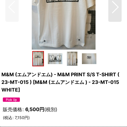
M&M (エムアンドエム) - M&M PRINT S/S T-SHIRT (
23-MT-015 )
[
M&M (エムアンドエム ) - 23-MT-015
WHITE
]
販売価格
:
6,500
円
(税別)
(
税込
:
7,150
円
)