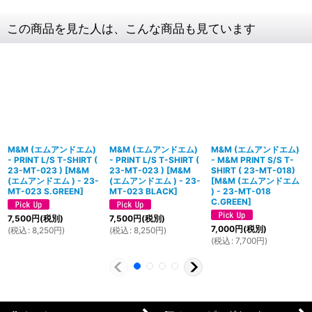
この商品を見た人は、こんな商品も見ています
M&M (エムアンドエム)
M&M (エムアンドエム)
M&M (エムアンドエム)
- PRINT L/S T-SHIRT (
- PRINT L/S T-SHIRT (
- M&M PRINT S/S T-
23-MT-023 )
[
M&M
23-MT-023 )
[
M&M
SHIRT ( 23-MT-018)
(エムアンドエム ) - 23-
(エムアンドエム ) - 23-
[
M&M (エムアンドエム
MT-023 S.GREEN
]
MT-023 BLACK
]
) - 23-MT-018
C.GREEN
]
7,500
円
(税別)
7,500
円
(税別)
7,000
円
(税別)
(
税込
:
8,250
円
)
(
税込
:
8,250
円
)
(
税込
:
7,700
円
)