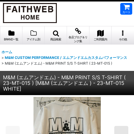
カート
各店ブログ＆リ
BRAND一覧
アイテム別
商品検索
ご利用案内
その他
ンク集
ホーム
>
M&M CUSTOM PERFORMANCE / エムアンドエムカスタムパフォーマンス
>
M&M (エムアンドエム) - M&M PRINT S/S T-SHIRT ( 23-MT-015 )
M&M (エムアンドエム) - M&M PRINT S/S T-SHIRT (
23-MT-015 )
[
M&M (エムアンドエム ) - 23-MT-015
WHITE
]