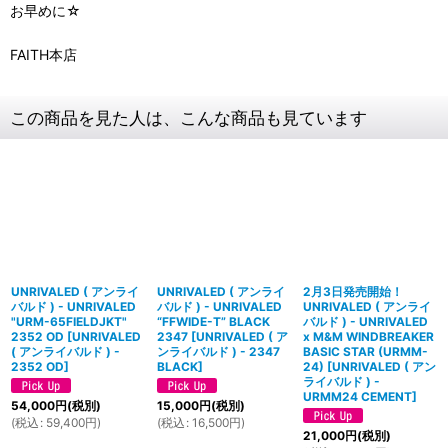
お早めに☆
FAITH本店
この商品を見た人は、こんな商品も見ています
UNRIVALED ( アンライ
UNRIVALED ( アンライ
2月3日発売開始！
バルド ) - UNRIVALED
バルド ) - UNRIVALED
UNRIVALED ( アンライ
"URM-65FIELDJKT"
“FFWIDE-T” BLACK
バルド ) - UNRIVALED
2352 OD
[
UNRIVALED
2347
[
UNRIVALED ( ア
x M&M WINDBREAKER
( アンライバルド ) -
ンライバルド ) - 2347
BASIC STAR (URMM-
2352 OD
]
BLACK
]
24)
[
UNRIVALED ( アン
ライバルド ) -
URMM24 CEMENT
]
54,000
円
(税別)
15,000
円
(税別)
(
税込
:
59,400
円
)
(
税込
:
16,500
円
)
21,000
円
(税別)