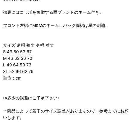
襟裏にはコラボを象徴する両ブランドのネーム付き。
フロント左裾にM&Mのネーム、バック両裾は星の刺繍。
サイズ 肩幅 袖丈 身幅 着丈
S 43 60 53 67
M 46 62 56 70
L 49 64 59 73
XL 52 66 62 76
単位：cm
(※多少の誤差はご了承下さい)
＊商品によって若干のサイズ誤差がありますので、参考までにお願
いします。