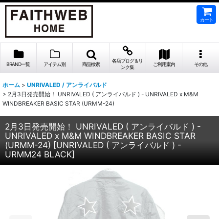
カート
各店ブログ＆リ
BRAND一覧
アイテム別
商品検索
ご利用案内
その他
ンク集
ホーム
>
UNRIVALED / アンライバルド
>
2月3日発売開始！ UNRIVALED ( アンライバルド ) - UNRIVALED x M&M
WINDBREAKER BASIC STAR (URMM-24)
2月3日発売開始！ UNRIVALED ( アンライバルド ) -
UNRIVALED x M&M WINDBREAKER BASIC STAR
(URMM-24)
[
UNRIVALED ( アンライバルド ) -
URMM24 BLACK
]