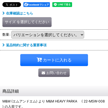
Facebookでシェア
在庫確認はこちら
サイズ
を選択してください
数量
:
返品特約に関する重要事項
カートに入れる
お問い合わせ
商品詳細
M&M (エムアンドエム) より M&M HEAVY PARKA ( 22-MSW-008
) の入荷です。