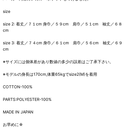
size
size 2: 着丈／７１cm 身巾／５９cm 肩巾／５１cm 袖丈／６８
cm
size 3: 着丈／７４cm 身巾／６１cm 肩巾／５６cm 袖丈／６９
cm
※サイズには個体差があり数値の多少の誤差はご了承下さい。
※モデルの身長は170cm,体重65kgでsize2(M)を着用
COTTON-100%
PARTS:POLYESTER-100%
MADE IN JAPAN
お早めに☆