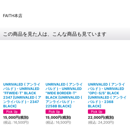
FAITH本店
この商品を見た人は、こんな商品も見ています
UNRIVALED ( アンライ
UNRIVALED ( アンライ
UNRIVALED ( アンライ
バルド ) - UNRIVALED
バルド ) - UNRIVALED
バルド ) - UNRIVALED
“FFWIDE-T” BLACK
"WIDE BORDER-T"
“OPC-S/S” BLACK
2347
[
UNRIVALED ( ア
BLACK
[
UNRIVALED (
[
UNRIVALED ( アンライ
ンライバルド ) - 2347
アンライバルド ) -
バルド ) - 2368
BLACK
]
2258B BLACK
]
BLACK
]
15,000
円
(税別)
15,000
円
(税別)
22,000
円
(税別)
(
税込
:
16,500
円
)
(
税込
:
16,500
円
)
(
税込
:
24,200
円
)