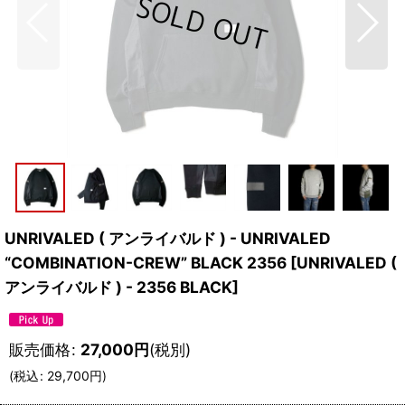
UNRIVALED ( アンライバルド ) - UNRIVALED
“COMBINATION-CREW” BLACK 2356
[
UNRIVALED (
アンライバルド ) - 2356 BLACK
]
販売価格
:
27,000
円
(税別)
(
税込
:
29,700
円
)