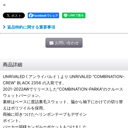
×
Facebookでシェア
返品特約に関する重要事項
お問い合わせ
商品詳細
UNRIVALED ( アンライバルド ) より UNRIVALED “COMBINATION-
CREW” BLACK 2356 の入荷です。
2021-2022AWでリリースした"COMBINATION-PARKA"のクルース
ウェットバージョン。
素材はベースに度詰裏毛スウェット、脇から袖下にかけての切り替
えはポリツイルを採用。
両袖に叩きつけたヘリンボンテープもデザイン
ポイント。
パーカー同様カンガルーポケットもつけました。