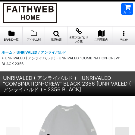
カート
各店ブログ＆リ
BRAND一覧
アイテム別
商品検索
ご利用案内
その他
ンク集
ホーム
>
UNRIVALED / アンライバルド
>
UNRIVALED ( アンライバルド ) - UNRIVALED “COMBINATION-CREW”
BLACK 2356
UNRIVALED ( アンライバルド ) - UNRIVALED
“COMBINATION-CREW” BLACK 2356
[
UNRIVALED (
アンライバルド ) - 2356 BLACK
]