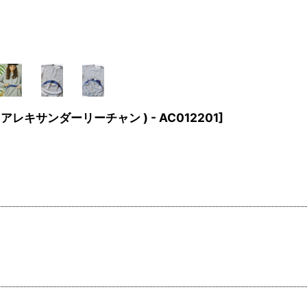
ng ( アレキサンダーリーチャン ) - AC012201
]