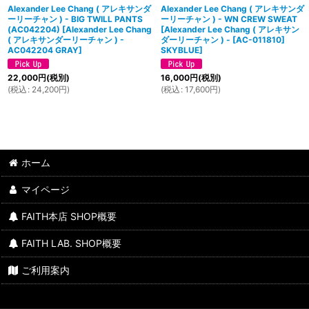
Alexander Lee Chang ( アレキサンダ
Alexander Lee Chang ( アレキサンダ
ーリーチャン ) - BIG TWILL PANTS
ーリーチャン ) - WN CREW SWEAT
(AC042204)
[
Alexander Lee Chang
[
Alexander Lee Chang ( アレキサン
( アレキサンダーリーチャン ) -
ダーリーチャン ) - [AC-011810]
AC042204 GRAY
]
SKYBLUE
]
22,000
円
(税別)
16,000
円
(税別)
(
税込
:
24,200
円
)
(
税込
:
17,600
円
)
ホーム
マイページ
FAITH本店 SHOP概要
FAITH LAB. SHOP概要
ご利用案内