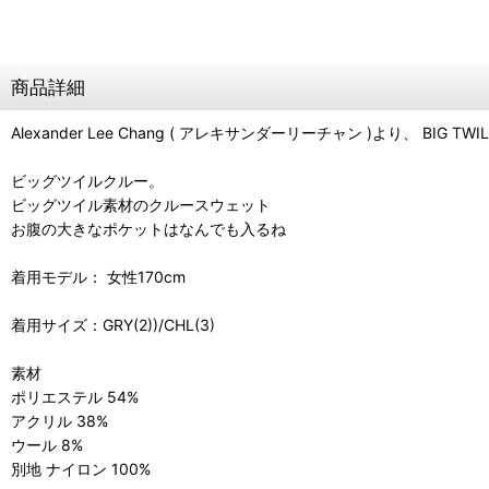
商品詳細
Alexander Lee Chang ( アレキサンダーリーチャン )より、 BIG TWI
ビッグツイルクルー。
ビッグツイル素材のクルースウェット
お腹の大きなポケットはなんでも入るね
着用モデル： 女性170cm
着用サイズ：GRY(2))/CHL(3)
素材
ポリエステル 54%
アクリル 38%
ウール 8%
別地 ナイロン 100%