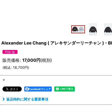
Alexander Lee Chang ( アレキサンダーリーチャン ) - BIG
販売価格
:
17,000
円
(税別)
(
税込
:
18,700
円
)
×
Facebookでシェア
返品特約に関する重要事項