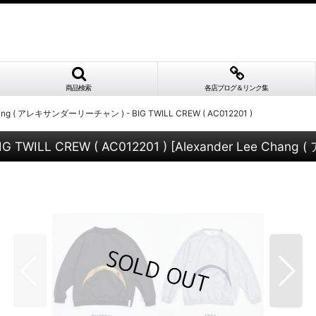
商品検索
各店ブログ＆リンク集
Chang ( アレキサンダーリーチャン ) - BIG TWILL CREW ( AC012201 )
 TWILL CREW ( AC012201 )
[
Alexander Lee Chan