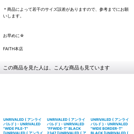
＊商品によって若干のサイズ誤差がありますので、参考までにお願
いします。
お早めに☆
FAITH本店
この商品を見た人は、こんな商品も見ています
UNRIVALED ( アンライ
UNRIVALED ( アンライ
UNRIVALED ( アンライ
バルド ) - UNRIVALED
バルド ) - UNRIVALED
バルド ) - UNRIVALED
"WIDE PILE-T"
“FFWIDE-T” BLACK
"WIDE BORDER-T"
[
UNRIVALED ( アンライ
2347
[
UNRIVALED ( ア
BLACK
[
UNRIVALED (