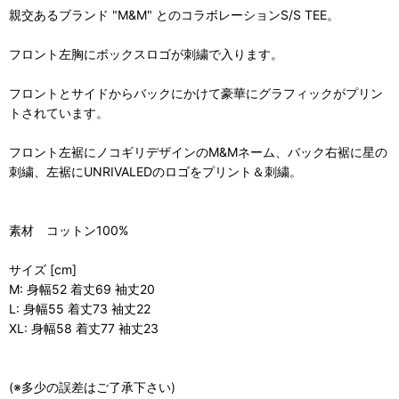
親交あるブランド "M&M" とのコラボレーションS/S TEE。
フロント左胸にボックスロゴが刺繍で入ります。
フロントとサイドからバックにかけて豪華にグラフィックがプリン
トされています。
フロント左裾にノコギリデザインのM&Mネーム、バック右裾に星の
刺繍、左裾にUNRIVALEDのロゴをプリント＆刺繍。
素材 コットン100%
サイズ [cm]
M: 身幅52 着丈69 袖丈20
L: 身幅55 着丈73 袖丈22
XL: 身幅58 着丈77 袖丈23
(※多少の誤差はご了承下さい)