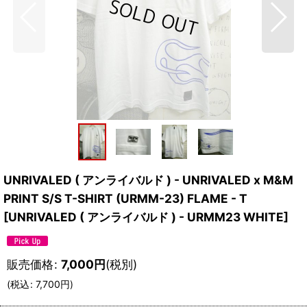
UNRIVALED ( アンライバルド ) - UNRIVALED x M&M
PRINT S/S T-SHIRT (URMM-23) FLAME - T
[
UNRIVALED ( アンライバルド ) - URMM23 WHITE
]
販売価格
:
7,000
円
(税別)
(
税込
:
7,700
円
)