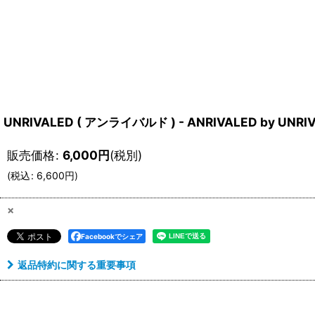
UNRIVALED ( アンライバルド ) - ANRIVALED by UNRI
販売価格
:
6,000
円
(税別)
(
税込
:
6,600
円
)
×
Facebookでシェア
返品特約に関する重要事項