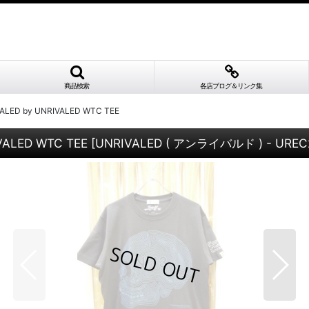
商品検索
各店ブログ＆リンク集
ALED by UNRIVALED WTC TEE
VALED WTC TEE
[
UNRIVALED ( アンライバルド ) - UREC