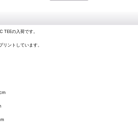
 WTC TEEの入荷です。
プリントしています。
cm
m
cm