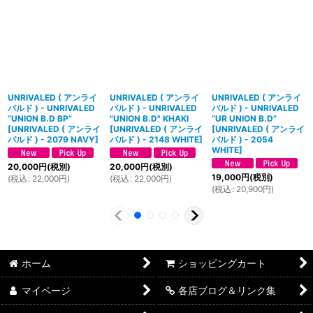
UNRIVALED ( アンライ
UNRIVALED ( アンライ
UNRIVALED ( アンライ
バルド ) - UNRIVALED
バルド ) - UNRIVALED
バルド ) - UNRIVALED
“UNION B.D BP”
"UNION B.D" KHAKI
“UR UNION B.D”
[
UNRIVALED ( アンライ
[
UNRIVALED ( アンライ
[
UNRIVALED ( アンライ
バルド ) - 2079 NAVY
]
バルド ) - 2148 WHITE
]
バルド ) - 2054
WHITE
]
20,000
円
(税別)
20,000
円
(税別)
19,000
円
(税別)
(
税込
:
22,000
円
)
(
税込
:
22,000
円
)
(
税込
:
20,900
円
)
ホーム
ショッピングカート
マイページ
各店ブログ＆リンク集