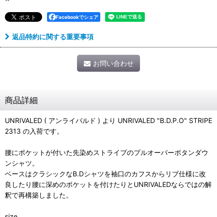
Facebookでシェア
返品特約に関する重要事項
お問い合わせ
商品詳細
UNRIVALED ( アンライバルド ) より UNRIVALED "B.D.P.O" STRIPE
2313 の入荷です。
腰にポケットが付いた先染めストライプのプルオーバーボタンダウ
ンシャツ。
ベースはクラシックなB.Dシャツを袖口のカフスからリブ仕様に改
良したり腰に深めのポケットを付けたりとUNRIVALEDならではの解
釈で再構築しました。
size