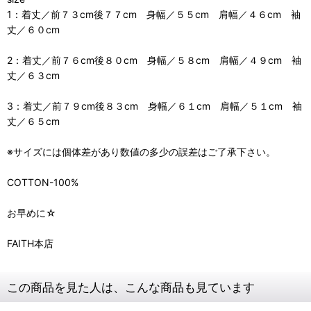
1：着丈／前７３cm後７７cm 身幅／５５cm 肩幅／４６cm 袖
丈／６０cm
2：着丈／前７６cm後８０cm 身幅／５８cm 肩幅／４９cm 袖
丈／６３cm
3：着丈／前７９cm後８３cm 身幅／６１cm 肩幅／５１cm 袖
丈／６５cm
※サイズには個体差があり数値の多少の誤差はご了承下さい。
COTTON-100%
お早めに☆
FAITH本店
この商品を見た人は、こんな商品も見ています