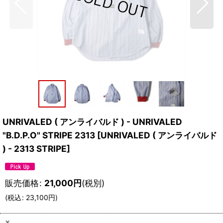
UNRIVALED ( アンライバルド ) - UNRIVALED
"B.D.P.O" STRIPE 2313
[
UNRIVALED ( アンライバルド
) - 2313 STRIPE
]
販売価格
:
21,000
円
(税別)
(
税込
:
23,100
円
)
×