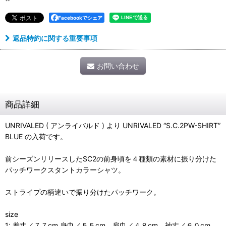
Facebookでシェア
返品特約に関する重要事項
お問い合わせ
商品詳細
UNRIVALED ( アンライバルド ) より UNRIVALED “S.C.2PW-SHIRT”
BLUE の入荷です。
前シーズンリリースしたSC2の前身頃を４種類の素材に振り分けた
パッチワークスタントカラーシャツ。
ストライプの柄違いで振り分けたパッチワーク。
size
1: 着丈／７７cm 身巾／５５cm 肩巾／４８cm 袖丈／６０cm