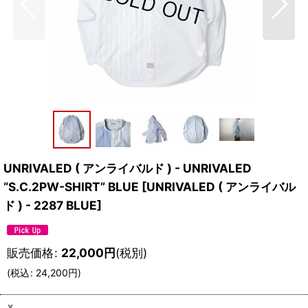
UNRIVALED ( アンライバルド ) - UNRIVALED
“S.C.2PW-SHIRT” BLUE
[
UNRIVALED ( アンライバル
ド ) - 2287 BLUE
]
販売価格
:
22,000
円
(税別)
(
税込
:
24,200
円
)
×