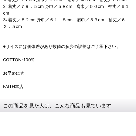
2: 着丈／７９．５cm 身巾／５８cm 肩巾／５０cm 袖丈／６１
cm
3: 着丈／８２cm 身巾／６１．５cm 肩巾／５３cm 袖丈／６
２．５cm
※サイズには個体差があり数値の多少の誤差はご了承下さい。
COTTON-100%
お早めに☆
FAITH本店
この商品を見た人は、こんな商品も見ています