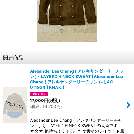
関連商品
Alexander Lee Chang ( アレキサンダーリーチャ
ン ) - LAYERD HINECK SWEAT
[
Alexander Lee
Chang ( アレキサンダーリーチャン ) - [ AC-
011924 ] KHAKI
]
17,000
円
(税別)
(
税込
:
18,700
円
)
×
Alexander Lee Chang ( アレキサンダーリーチャ
ン ) より LAYERD HINECK SWEAT の入荷です
☆☆☆ 気持ちよくてあったか素材のレイヤード風