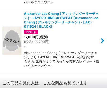
ハイネックスウェ…
Alexander Lee Chang ( アレキサンダーリーチャ
ン ) - LAYERD HINECK SWEAT
[
Alexander Lee
Chang ( アレキサンダーリーチャン ) - [ AC-
011924 ] BLACK
]
17,000
円
(税別)
(
税込
:
18,700
円
)
×
Alexander Lee Chang ( アレキサンダーリーチャ
ン ) より LAYERD HINECK SWEAT の入荷です
☆☆☆ 気持ちよくてあったか素材のレイヤード風
ハイネックスウェ…
この商品を見た人は、こんな商品も見ています