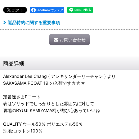
Facebookでシェア
返品特約に関する重要事項
お問い合わせ
商品詳細
Alexander Lee Chang ( アレキサンダーリーチャン ) より
SAKASAMA PCOAT 19 の入荷です☆☆☆
定番逆さまPコート
表はソリッドでしっかりとした雰囲気に対して
裏地のRYUJI KAMIYAMA柄が遊び心あっていいね
QUALITY:ウール50％ ポリエステル50％
別地:コットン100％