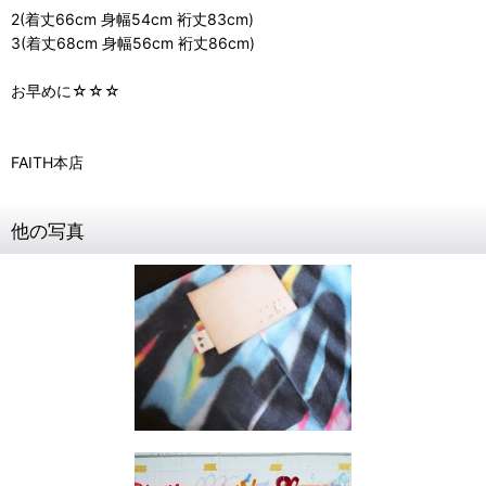
2(着丈66cm 身幅54cm 裄丈83cm)
3(着丈68cm 身幅56cm 裄丈86cm)
お早めに☆☆☆
FAITH本店
他の写真