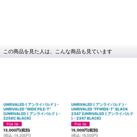
この商品を見た人は、こんな商品も見ています
UNRIVALED ( アンライバルド ) -
UNRIVALED ( アンライバルド ) -
UNRIVALED "WIDE PILE-T"
UNRIVALED “FFWIDE-T” BLACK
[
UNRIVALED ( アンライバルド ) -
2347
[
UNRIVALED ( アンライバルド
2258C BLACK
]
) - 2347 BLACK
]
13,000
円
(税別)
15,000
円
(税別)
(
税込
:
14,300
円
)
(
税込
:
16,500
円
)