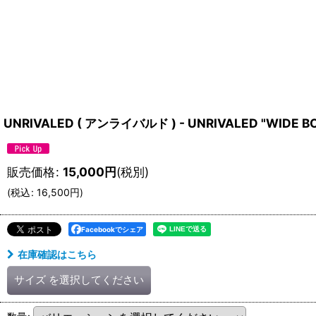
UNRIVALED ( アンライバルド ) - UNRIVALED "WIDE B
販売価格
:
15,000
円
(税別)
(
税込
:
16,500
円
)
Facebookでシェア
在庫確認はこちら
サイズ
を選択してください