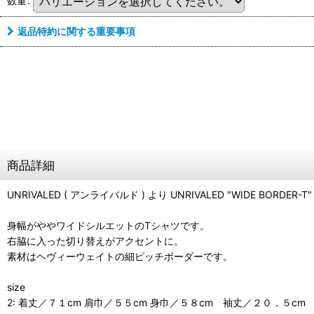
数量
:
返品特約に関する重要事項
商品詳細
UNRIVALED ( アンライバルド ) より UNRIVALED "WIDE BORDER-
身幅がややワイドシルエットのTシャツです。
右脇に入った切り替えがアクセントに。
素材はヘヴィーウェイトの細ピッチボーダーです。
size
2: 着丈／７１cm 肩巾／５５cm 身巾／５８cm 袖丈／２０．５cm