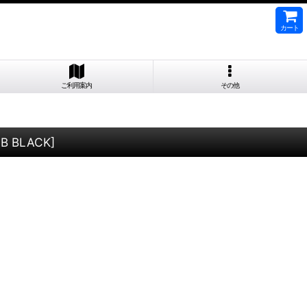
カート
ご利用案内
その他
B BLACK
]