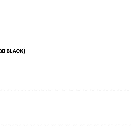
8B BLACK
]