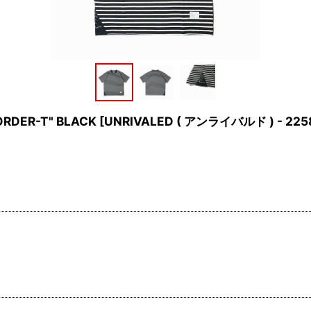
ORDER-T" BLACK
[
UNRIVALED ( アンライバルド ) - 225