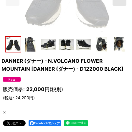
DANNER (ダナー) - N.VOLCANO FLOWER
MOUNTAIN
[
DANNER (ダナー) - D122000 BLACK
]
販売価格
:
22,000
円
(税別)
(
税込
:
24,200
円
)
×
Facebookでシェア