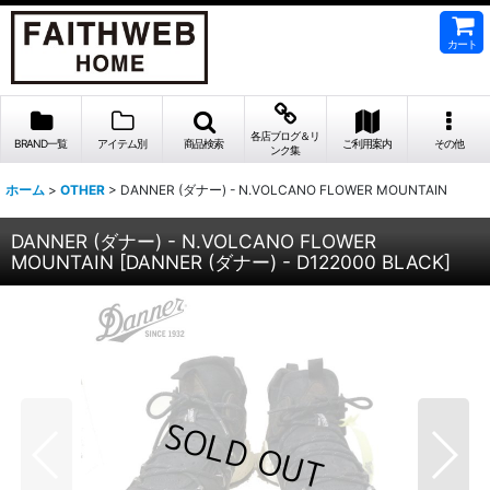
カート
各店ブログ＆リ
BRAND一覧
アイテム別
商品検索
ご利用案内
その他
ンク集
ホーム
>
OTHER
>
DANNER (ダナー) - N.VOLCANO FLOWER MOUNTAIN
DANNER (ダナー) - N.VOLCANO FLOWER
MOUNTAIN
[
DANNER (ダナー) - D122000 BLACK
]