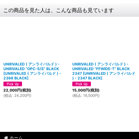
この商品を見た人は、こんな商品も見ています
UNRIVALED ( アンライバルド ) -
UNRIVALED ( アンライバルド ) -
UNRIVALED “OPC-S/S” BLACK
UNRIVALED “FFWIDE-T” BLACK
[
UNRIVALED ( アンライバルド ) -
2347
[
UNRIVALED ( アンライバルド
2368 BLACK
]
) - 2347 BLACK
]
22,000
円
(税別)
15,000
円
(税別)
(
税込
:
24,200
円
)
(
税込
:
16,500
円
)
ホーム