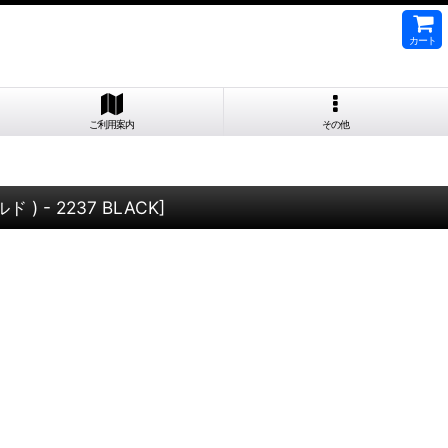
カート
ご利用案内
その他
 ) - 2237 BLACK
]