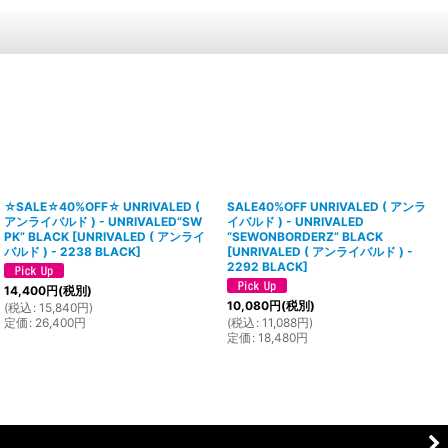
☆SALE☆40%OFF☆ UNRIVALED (
SALE40%OFF UNRIVALED ( アンラ
アンライバルド ) - UNRIVALED“SW
イバルド ) - UNRIVALED
PK” BLACK
[
UNRIVALED ( アンライ
“SEWONBORDERZ” BLACK
バルド ) - 2238 BLACK
]
[
UNRIVALED ( アンライバルド ) -
2292 BLACK
]
14,400
円
(税別)
10,080
円
(税別)
(
税込
:
15,840
円
)
定価
:
26,400
円
(
税込
:
11,088
円
)
定価
:
18,480
円