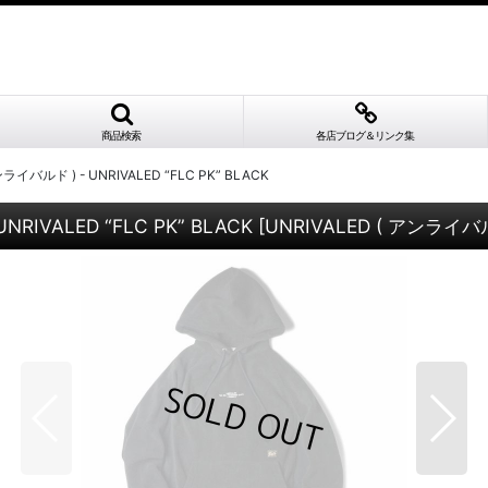
商品検索
各店ブログ＆リンク集
ライバルド ) - UNRIVALED “FLC PK” BLACK
RIVALED “FLC PK” BLACK
[
UNRIVALED ( アンライバルド