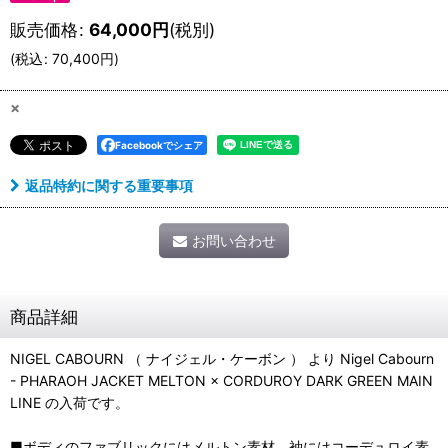
販売価格
:
64,000
円
(税別)
(
税込
:
70,400
円
)
×
Facebookでシェア
返品特約に関する重要事項
お問い合わせ
商品詳細
NIGEL CABOURN （ ナイジェル・ケーボン ） より Nigel Cabourn
- PHARAOH JACKET MELTON × CORDUROY DARK GREEN MAIN
LINE の入荷です。
■ボディのファブリックにはメルトン素材、袖にはコーデュロイ素