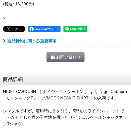
(
税込
:
13,200
円
)
×
Facebookでシェア
返品特約に関する重要事項
お問い合わせ
商品詳細
NIGEL CABOURN （ ナイジェル・ケーボン ） より Nigel Cabourn
- モックネックTシャツ/MOCK NECK T-SHIRT の入荷です。
シンプルですが、着用時に目を引く、5部袖のワイドシルエットで
しっかりとした鹿の子生地を用いた ナイジェルケーボンモックネッ
クTシャツ。