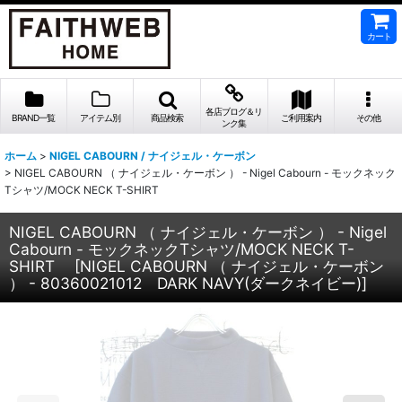
カート
各店ブログ＆リ
BRAND一覧
アイテム別
商品検索
ご利用案内
その他
ンク集
ホーム
>
NIGEL CABOURN / ナイジェル・ケーボン
>
NIGEL CABOURN （ ナイジェル・ケーボン ） - Nigel Cabourn - モックネック
Tシャツ/MOCK NECK T-SHIRT
NIGEL CABOURN （ ナイジェル・ケーボン ） - Nigel
Cabourn - モックネックTシャツ/MOCK NECK T-
SHIRT
[
NIGEL CABOURN （ ナイジェル・ケーボン
） - 80360021012 DARK NAVY(ダークネイビー)
]