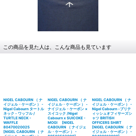
この商品を見た人は、こんな商品も見ています
NIGEL CABOURN （ ナ
NIGEL CABOURN （ ナ
NIGEL CABOURN （ ナ
イジェル・ケーボン ） -
イジェル・ケーボン ） -
イジェル・ケーボン ） -
Nigel Cabourn タートル
ナイジェル・ケーボン ×
Nigel Cabourn -ブリテ
ネック - ワッフル /
スイコック /Nigel
ィッシュオフィサーズシ
TURTLE NECK -
Cabourn x SUICOKE -
ャツ BRITISH
WAFFLE
MOGI
[
NIGEL
OFFICERS SHIRT
80470020025
CABOURN （ ナイジェ
[
NIGEL CABOURN （ ナ
[
NIGEL CABOURN （ ナ
ル・ケーボン ） -
イジェル・ケーボン ） -