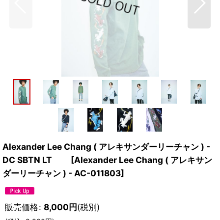
Alexander Lee Chang ( アレキサンダーリーチャン ) -
DC SBTN LT
[
Alexander Lee Chang ( アレキサン
ダーリーチャン ) - AC-011803
]
販売価格
:
8,000
円
(税別)