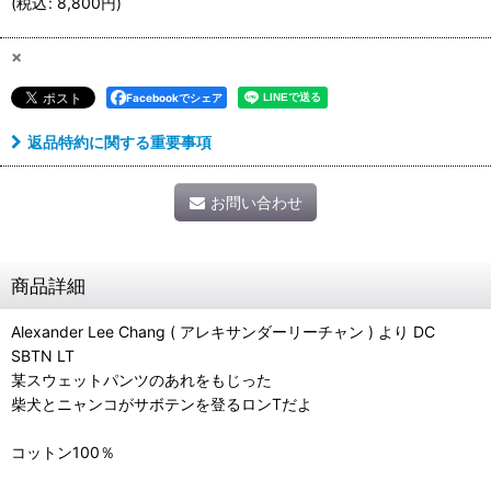
(
税込
:
8,800
円
)
×
Facebookでシェア
返品特約に関する重要事項
お問い合わせ
商品詳細
Alexander Lee Chang ( アレキサンダーリーチャン ) より DC
SBTN LT
某スウェットパンツのあれをもじった
柴犬とニャンコがサボテンを登るロンTだよ
コットン100％