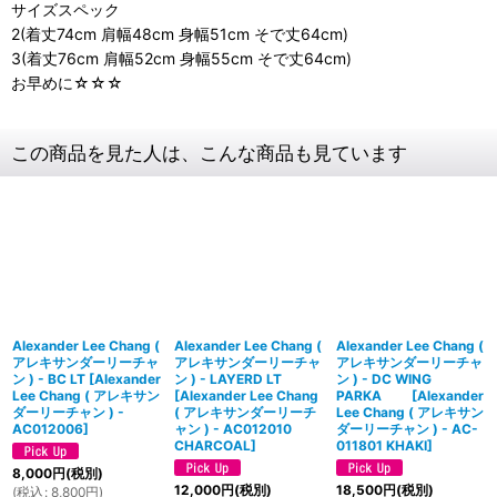
サイズスペック
2(着丈74cm 肩幅48cm 身幅51cm そで丈64cm)
3(着丈76cm 肩幅52cm 身幅55cm そで丈64cm)
お早めに☆☆☆
この商品を見た人は、こんな商品も見ています
Alexander Lee Chang (
Alexander Lee Chang (
Alexander Lee Chang (
アレキサンダーリーチャ
アレキサンダーリーチャ
アレキサンダーリーチャ
ン ) - BC LT
[
Alexander
ン ) - LAYERD LT
ン ) - DC WING
Lee Chang ( アレキサン
[
Alexander Lee Chang
PARKA
[
Alexander
ダーリーチャン ) -
( アレキサンダーリーチ
Lee Chang ( アレキサン
AC012006
]
ャン ) - AC012010
ダーリーチャン ) - AC-
CHARCOAL
]
011801 KHAKI
]
8,000
円
(税別)
12,000
円
(税別)
18,500
円
(税別)
(
税込
:
8,800
円
)