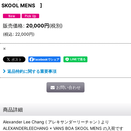
SKOOL MENS
]
販売価格
:
20,000
円
(税別)
(
税込
:
22,000
円
)
×
Facebookでシェア
返品特約に関する重要事項
お問い合わせ
商品詳細
Alexander Lee Chang ( アレキサンダーリーチャン ) より
ALEXANDERLEECHANG × VANS BOA SKOOL MENS の入荷です