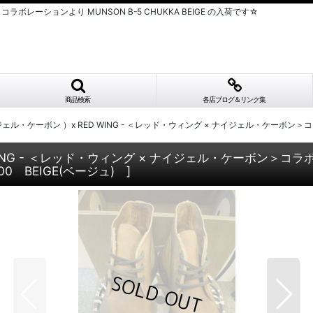
＞コラボレーションより MUNSON B-5 CHUKKA BEIGE の入荷です☆
商品検索
各店ブログ＆リンク集
ナイジェル・ケーボン ）x RED WING - ＜レッド・ウィング × ナイジェル・ケーボン＞コラボ
WING - ＜レッド・ウィング × ナイジェル・ケーボン＞コラボレー
000 BEIGE(ベージュ)
]