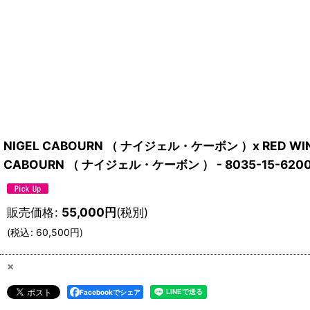
NIGEL CABOURN （ ナイジェル・ケーボン ）x RED 
CABOURN （ ナイジェル・ケーボン ） - 8035-15-62
販売価格
:
55,000
円
(税別)
(
税込
:
60,500
円
)
×
Facebookでシェア