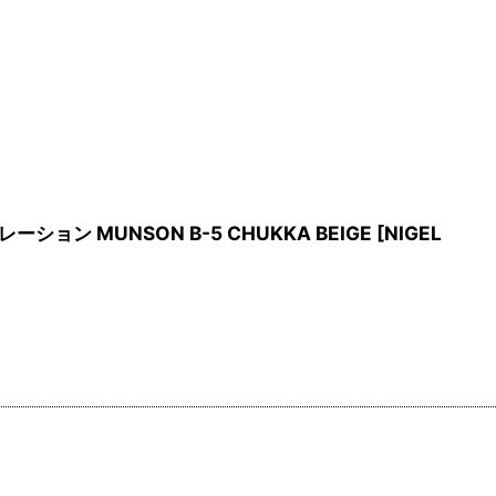
ション MUNSON B-5 CHUKKA BEIGE
[
NIGEL