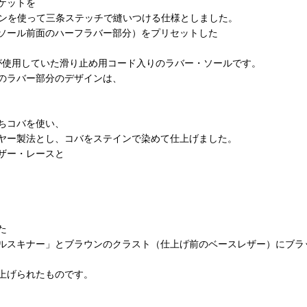
ケットを
シンを使って三条ステッチで縫いつける仕様としました。
ソール前面のハーフラバー部分）をプリセットした
グ社が使用していた滑り止め用コード入りのラバー・ソールです。
のラバー部分のデザインは、
ちコバを使い、
ヤー製法とし、コバをステインで染めて仕上げました。
ザー・レースと
た
ルスキナー」とブラウンのクラスト（仕上げ前のベースレザー）にブラ
上げられたものです。