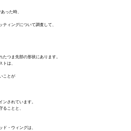
であった時、
ィッティングについて調査して、
れたつま先部の形状にあります。
ストは、
いことが
インされています。
守ることと、
ッド・ウィングは、