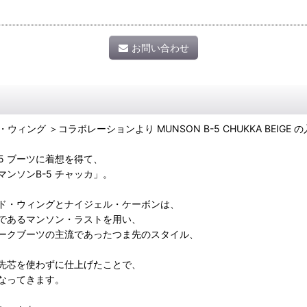
お問い合わせ
ッド・ウィング ＞コラボレーションより MUNSON B-5 CHUKKA BEIGE
5 ブーツに着想を得て、
ンソンB-5 チャッカ」。
ッド・ウィングとナイジェル・ケーボンは、
であるマンソン・ラストを用い、
ワークブーツの主流であったつま先のスタイル、
先芯を使わずに仕上げたことで、
なってきます。