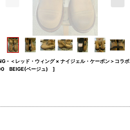
WING - ＜レッド・ウィング × ナイジェル・ケーボン＞コラボレー
000 BEIGE(ベージュ)
]