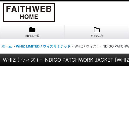
BRAND一覧
アイテム別
ホーム
>
WHIZ LIMITED / ウィズリミテッド
>
WHIZ ( ウィズ ) - INDIGO PATCH
WHIZ ( ウィズ ) - INDIGO PATCHWORK JACKET
[
WHIZ