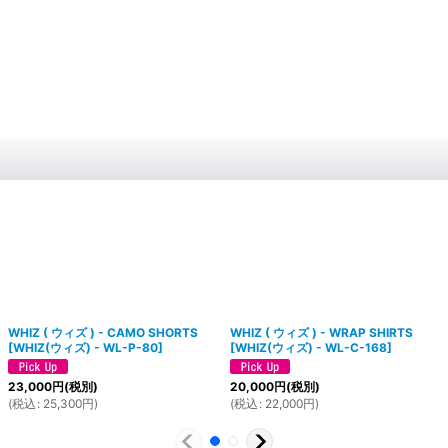
WHIZ ( ウィズ ) - CAMO SHORTS
WHIZ ( ウィズ ) - WRAP SHIRTS
[
WHIZ(ウィズ) - WL-P-80
]
[
WHIZ(ウィズ) - WL-C-168
]
23,000
円
(税別)
20,000
円
(税別)
(
税込
:
25,300
円
)
(
税込
:
22,000
円
)