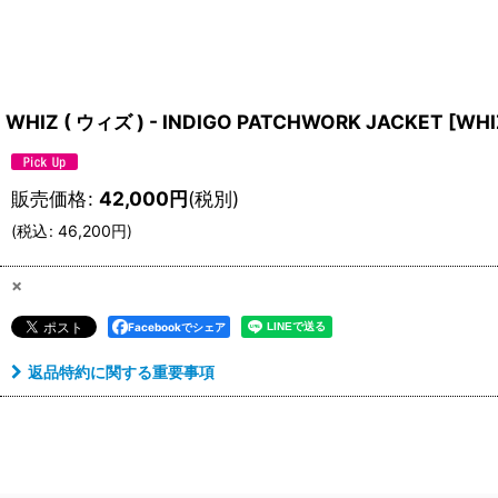
WHIZ ( ウィズ ) - INDIGO PATCHWORK JACKET
[
WHI
販売価格
:
42,000
円
(税別)
(
税込
:
46,200
円
)
×
Facebookでシェア
返品特約に関する重要事項