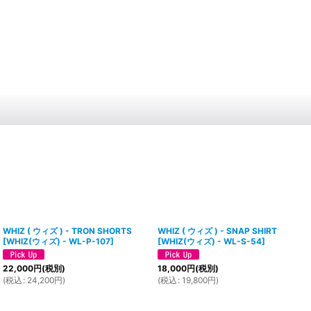
WHIZ ( ウィズ ) - TRON SHORTS
WHIZ ( ウィズ ) - SNAP SHIRT
[
WHIZ(ウィズ) - WL-P-107
]
[
WHIZ(ウィズ) - WL-S-54
]
22,000
円
(税別)
18,000
円
(税別)
(
税込
:
24,200
円
)
(
税込
:
19,800
円
)