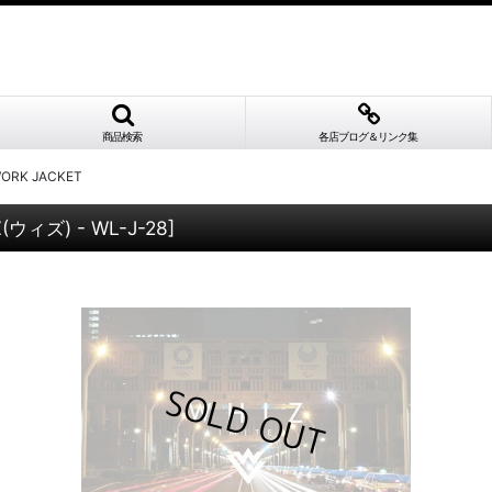
商品検索
各店ブログ＆リンク集
WORK JACKET
(ウィズ) - WL-J-28
]