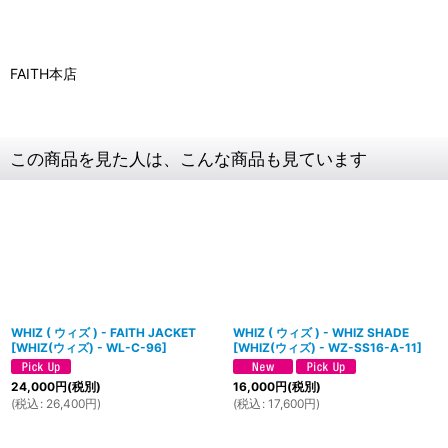
FAITH本店
この商品を見た人は、こんな商品も見ています
WHIZ ( ウィズ ) - FAITH JACKET
WHIZ ( ウィズ ) - WHIZ SHADE
[
WHIZ(ウィズ) - WL-C-96
]
[
WHIZ(ウィズ) - WZ-SS16-A-11
]
24,000
円
(税別)
16,000
円
(税別)
(
税込
:
26,400
円
)
(
税込
:
17,600
円
)