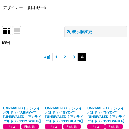
デザイナー 倉田 毅一郎
表示順変更
閉じる
185
件
表示数
:
«
前
1
2
3
4
並び順
:
絞り込む
UNRIVALED ( アンライ
UNRIVALED ( アンライ
UNRIVALED ( アンライ
バルド ) - "ARMY-T"
バルド ) - "NYC-T"
バルド ) - "NYC-T"
[
UNRIVALED ( アンライ
[
UNRIVALED ( アンライ
[
UNRIVALED ( アンライ
バルド ) - 1312 WHITE
]
バルド ) - 1311 BLACK
]
バルド ) - 1311 WHITE
]