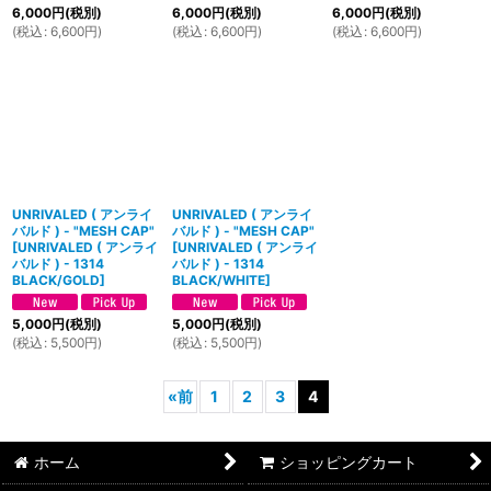
6,000
円
(税別)
6,000
円
(税別)
6,000
円
(税別)
(
税込
:
6,600
円
)
(
税込
:
6,600
円
)
(
税込
:
6,600
円
)
UNRIVALED ( アンライ
UNRIVALED ( アンライ
バルド ) - "MESH CAP"
バルド ) - "MESH CAP"
[
UNRIVALED ( アンライ
[
UNRIVALED ( アンライ
バルド ) - 1314
バルド ) - 1314
BLACK/GOLD
]
BLACK/WHITE
]
5,000
円
(税別)
5,000
円
(税別)
(
税込
:
5,500
円
)
(
税込
:
5,500
円
)
«
前
1
2
3
4
ホーム
ショッピングカート